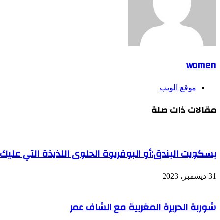
women
موقع الويب
مقالات ذات صلة
بسكويت البندق:أو البوفريوة الحلوى اللذيذة التي عليك ت
31 ديسمبر، 2023
شوربة الحريرة المغربية مع الشاف عمر