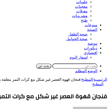
حلويات
معجنات
مقبلات
مشروبات
طبخ
منوعات
الصحة
صحة الطفل
صحة الحوامل
موضة
ديكورات
اقتصادي
اسعار اليوم
بحث عن
الوضع المظلم
الرئيسية
/
المطبخ
/
فنجان قهوة العصر غير شكل مع كرات التمر مغلفة 
المطبخ
فنجان قهوة العصر غير شكل مع كرات التم