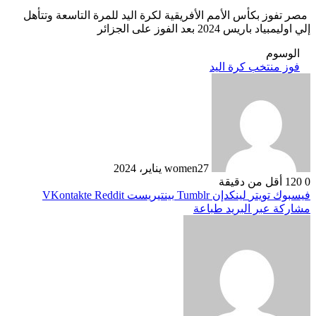
مصر تفوز بكأس الأمم الأفريقية لكرة اليد للمرة التاسعة وتتأهل
إلي اوليمبياد باريس 2024 بعد الفوز على الجزائر
الوسوم
فوز منتخب كرة اليد
27 يناير، 2024
women
0
120
أقل من دقيقة
فيسبوك
تويتر
لينكدإن
بينتيريست
مشاركة عبر البريد
طباعة