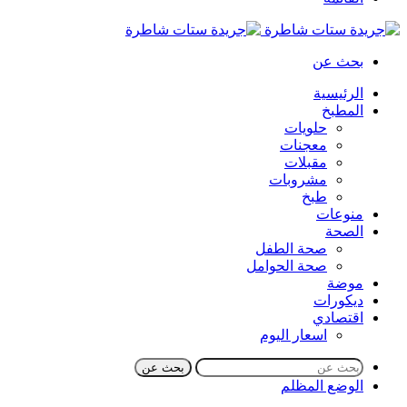
بحث عن
الرئيسية
المطبخ
حلويات
معجنات
مقبلات
مشروبات
طبخ
منوعات
الصحة
صحة الطفل
صحة الحوامل
موضة
ديكورات
اقتصادي
اسعار اليوم
بحث عن
الوضع المظلم