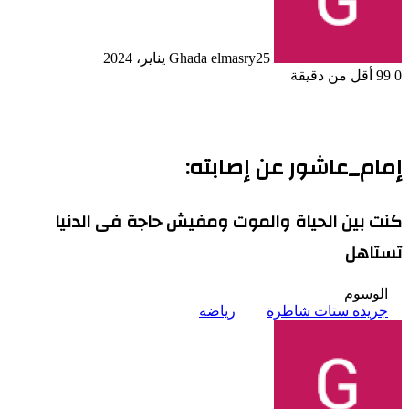
25 يناير، 2024
Ghada elmasry
0
99
أقل من دقيقة
إمام_عاشور عن إصابته:
كنت بين الحياة والموت ومفيش حاجة فى الدنيا
تستاهل
الوسوم
جريده ستات شاطرة
رياضه