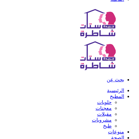
بحث عن
الرئيسية
المطبخ
حلويات
معجنات
مقبلات
مشروبات
طبخ
منوعات
الصحة