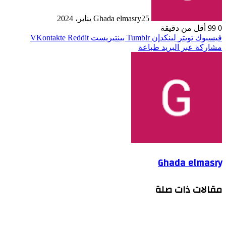
25 يناير، 2024
Ghada elmasry
0
99
أقل من دقيقة
فيسبوك
تويتر
لينكدإن
بينتيريست
مشاركة عبر البريد
طباعة
Ghada elmasry
مقالات ذات صلة