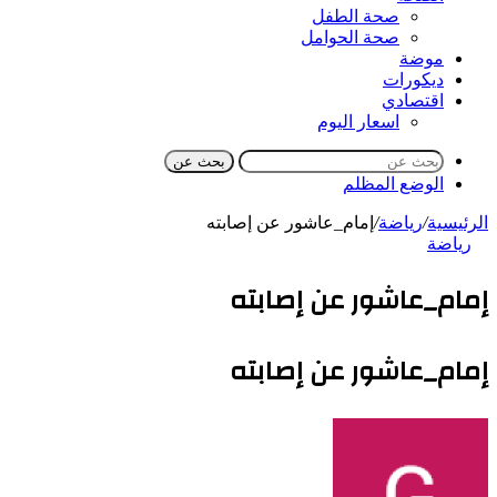
صحة الطفل
صحة الحوامل
موضة
ديكورات
اقتصادي
اسعار اليوم
بحث عن
الوضع المظلم
الرئيسية
/
رياضة
/
إمام_عاشور عن إصابته
رياضة
إمام_عاشور عن إصابته
إمام_عاشور عن إصابته