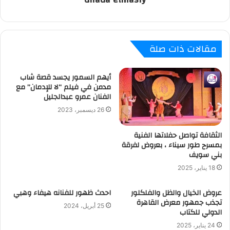
مقالات ذات صلة
أيهم السمور يجسد قصة شاب
مدمن في فيلم “لا للإدمان” مع
الفنان عمرو عبدالجليل
26 ديسمبر، 2023
الثقافة تواصل حفلاتها الفنية
بمسرح طور سيناء ، بعروض لفرقة
بني سويف
18 يناير، 2025
عروض الخيال والظل والفلكلور
احدث ظهور للفنانه هيفاء وهبي
تجذب جمهور معرض القاهرة
25 أبريل، 2024
الدولي للكتاب
24 يناير، 2025