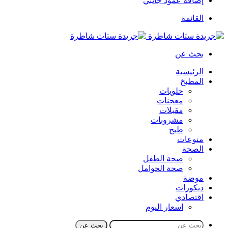
إضافة عمود جانبي
القائمة
بحث عن
الرئيسية
المطبخ
حلويات
معجنات
مقبلات
مشروبات
طبخ
منوعات
الصحة
صحة الطفل
صحة الحوامل
موضة
ديكورات
اقتصادي
اسعار اليوم
بحث عن