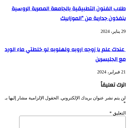
طلاب الفنون التطبيقية بالجامعة المصرية الروسية
ينفذون جدارية من “الموزاييك
29 يناير، 2024
عندك علم يا زوجه اروبه ولهلوبه لو خلطتي ماء الورد
مع الجليسرين
21 فبراير، 2024
اترك تعليقاً
لن يتم نشر عنوان بريدك الإلكتروني.
الحقول الإلزامية مشار إليها بـ
*
التعليق
*