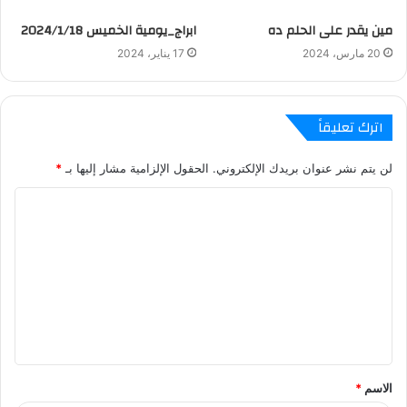
مين يقدر على الحلم ده
ابراج_يومية الخميس 2024/1/18
20 مارس، 2024
17 يناير، 2024
اترك تعليقاً
لن يتم نشر عنوان بريدك الإلكتروني.
الحقول الإلزامية مشار إليها بـ
*
ا
ل
ت
ع
ل
ي
ق
الاسم
*
*