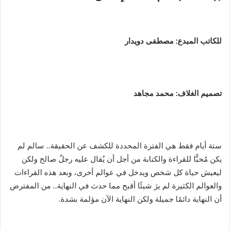
للكاتب المبدع: مصطفى دويدار
تصميم الغلاف: محمد مجاهد
ستة أيام فقط هي الفترة المحددة للكشف عن الحقيقة.. سالم لم
يكن مُحبًّا للقراءة والكتابة من أجل أن يُقال عليه رجلٌ صالح ولكن
ليعيش حياة كل شخص ويدخل في عوالم أخرى، وبعد هذه القراءات
والعوالم الكثيرة لم يرَ شيئًا أقبح مما حدث في النهاية.. من المفترض
أن النهاية دائمًا جميلة ولكن النهاية الآن مؤلمة بشدة.