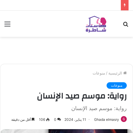
بحث
الق
عن
الرئيسية
/
منوعات
منوعات
رواية: موسم صيد الإنسان
رواية: موسم صيد الإنسان
Ghada elmasry
11 يناير، 2024
0
106
أقل من دقيقة