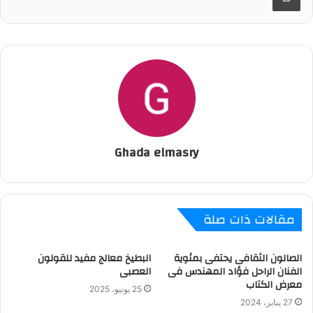
Ghada elmasry
مقالات ذات صلة
الصالون الثقافى يحتفى بمئوية
البطيخ معالج مفيد للقولون
الفنان الراحل فؤاد المهندس فى
العصبى
معرض الكتاب
25 يونيو، 2025
27 يناير، 2024