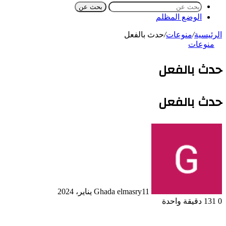
بحث عن
الوضع المظلم
الرئيسية
/
منوعات
/
حدث بالفعل
منوعات
حدث بالفعل
حدث بالفعل
11 يناير، 2024
Ghada elmasry
0
131
دقيقة واحدة