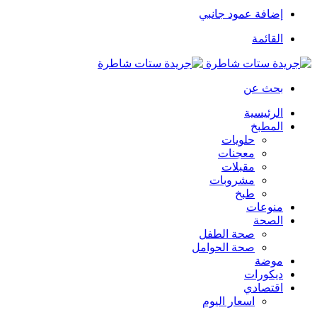
إضافة عمود جانبي
القائمة
بحث عن
الرئيسية
المطبخ
حلويات
معجنات
مقبلات
مشروبات
طبخ
منوعات
الصحة
صحة الطفل
صحة الحوامل
موضة
ديكورات
اقتصادي
اسعار اليوم