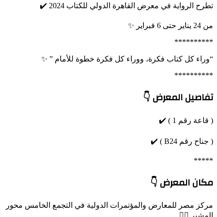
تطرح الرواية في معرض القاهرة الدولي للكتاب 2024 ✔️
من 24 يناير حتى 6 فبراير ✨️
**********
“وراء كل كتاب فكرة، ووراء كل فكرة خطوة للأمام ” ✨️
**********
تفاصيل المعرض 👇
( قاعة رقم 1 ) ✔️
( جناح رقم B24 ) ✔️
*****
مكان المعرض 👇
مركز مصر للمعارض والمؤتمرات الدولية في التجمع الخامس محور
المشير 👌🏼