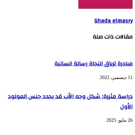
Ghada elmasry
مقالات ذات صلة
مبادرة ترياق النجاة رسالة انسانية
11 ديسمبر، 2022
دراسة مثيرة: شكل وجه الأب قد يحدد جنس المولود
الأول
26 مايو، 2025