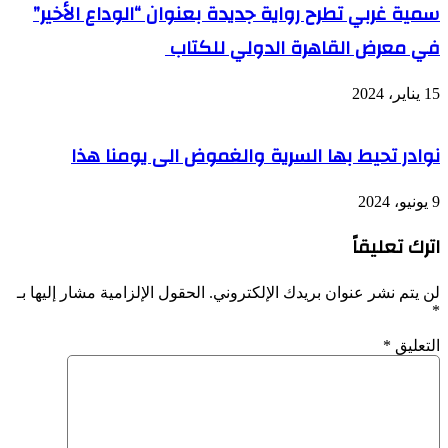
سمية غربي تطرح رواية جديدة بعنوان “الوداع الأخير”
في معرض القاهرة الدولي للكتاب
15 يناير، 2024
نوادر تحيط بها السرية والغموض الى يومنا هذا
9 يونيو، 2024
اترك تعليقاً
لن يتم نشر عنوان بريدك الإلكتروني.
الحقول الإلزامية مشار إليها بـ
*
التعليق
*