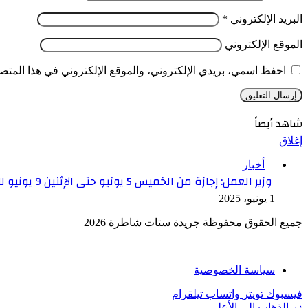
البريد الإلكتروني
*
الموقع الإلكتروني
احفظ اسمي، بريدي الإلكتروني، والموقع الإلكتروني في هذا المتصف
شاهد أيضاً
إغلاق
أخبار
وزير العمل: إجازة من الخميس 5 يونيو حتى الإثنين 9 يونيو للعاملين في القطاع الخاص
1 يونيو، 2025
جميع الحقوق محفوظة جريدة ستات شاطرة 2026
سياسة الخصوصية
فيسبوك
تويتر
واتساب
تيلقرام
زر الذهاب إلى الأعلى