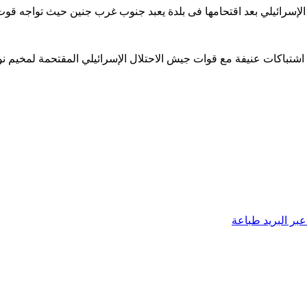
لإسرائيلي بعد اقتحامها فى بلدة يعبد جنوب غرب جنين حيث تواجه قوت ا
اشتباكات عنيفة مع قوات جيش الاحتلال الإسرائيلي المقتحمة لمخيم 
بر البريد
طباعة