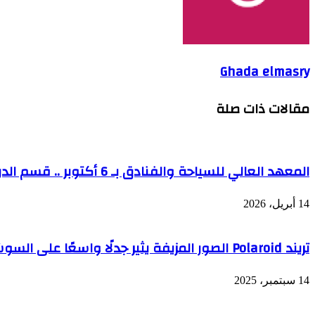
Ghada elmasry
مقالات ذات صلة
المعهد العالي للسياحة والفنادق بـ 6 أكتوبر .. قسم الدراسات السياحية يستقبل طلابه الجدد بندوة تعريفية
14 أبريل، 2026
تريند Polaroid الصور المزيفة يثير جدلًا واسعًا على السوشيال ميديا
14 سبتمبر، 2025