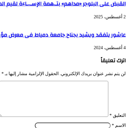
القبض على البلوجر «مداهم» بتـ.همة الإسـ..ـاءة لقيم ال
2 أغسطس، 2025
عاشور يتفقد ويشيد بجناح جامعة دمياط فى معرض مؤسس
4 أغسطس، 2024
اترك تعليقاً
لن يتم نشر عنوان بريدك الإلكتروني.
الحقول الإلزامية مشار إليها بـ
*
التعليق
*
الاسم
*