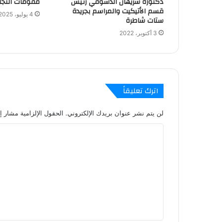
دكتورة شريهان الدسوقي رئيس
مقومات النجا
قسم الأتيكيت والمراسم بجريدة
4 يوليو، 2025
ستات شاطرة
3 أكتوبر، 2022
اترك تعليقاً
لن يتم نشر عنوان بريدك الإلكتروني.
الحقول الإلزامية مشار إل
ا
ل
ت
ع
ل
ي
ق