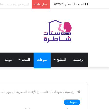
مياه الشرب بالجيزة: ق
الجمعة, أغسطس 7 2026
أخبار عاجلة
الرئيسية
المطبخ
منوعات
الصحة
موضة
الرئيسية
/
منوعات
/
اعلنت درا الإفتاء المصرية ان يوم السبت او
منوعات