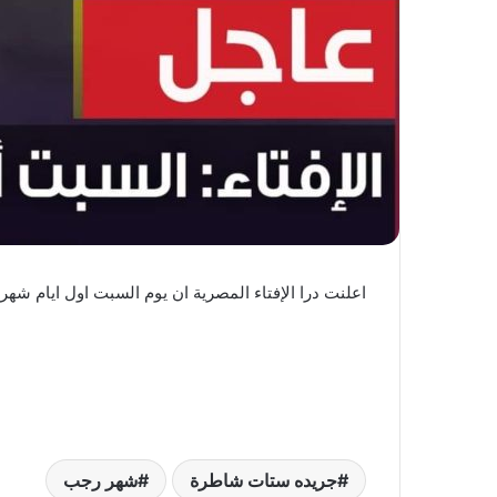
اعلنت درا الإفتاء المصرية ان يوم السبت اول ايام شهر رجب لعا
جريده ستات شاطرة
شهر رجب