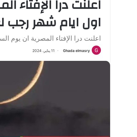
اعلنت درا الإفتاء ال
اول ايام شهر رجب لعام ١٤٤٥ 
اعلنت درا الإفتاء المصرية ان يوم السبت ا
Ghada elmasry
11 يناير، 2024