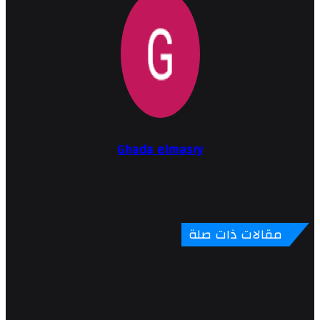
Ghada elmasry
مقالات ذات صلة