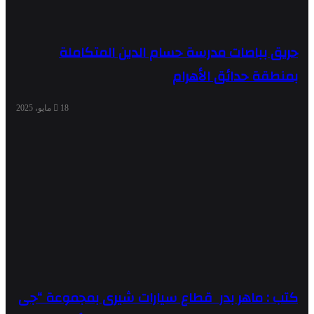
حريق بباصات مدرسة حسام الدين المتكاملة
بمنطقة حدائق الأهرام
18 مايو، 2025
كتب : ماهر بدر قطاع سيارات شيرى بمجموعة “جى