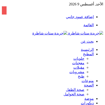
الأحد, أغسطس 9 2026
إضافة عمود جانبي
القائمة
بحث عن
الرئيسية
المطبخ
حلويات
معجنات
مقبلات
مشروبات
طبخ
منوعات
الصحة
صحة الطفل
صحة الحوامل
موضة
ديكورات