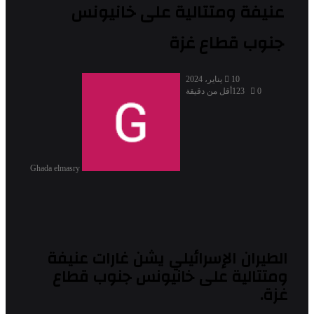
عنيفة ومتتالية على خانيونس
جنوب قطاع غزة
10 يناير، 2024
0
123
أقل من دقيقة
Ghada elmasry
الطيران الإسرائيلي يشن غارات عنيفة
ومتتالية على خانيونس جنوب قطاع
غزة.