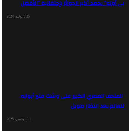
بى أوتو” يحصد أكبر الجوائز بإحتفالية “الأفضل
25 يوليو، 2024
المتحف المصري الكبير على وشك فتح أبوابه
للعالم.بعد انتظار طويل
1 نوفمبر، 2025