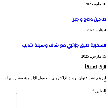
16 مايو، 2025
طاجين دجاج و جبن
4 يناير، 2024
السفرية طبق جزائري مع شاف وسيلة شايب
15 مارس، 2025
اترك تعليقاً
لن يتم نشر عنوان بريدك الإلكتروني.
الحقول الإلزامية مشار إليها بـ
*
التعليق
*