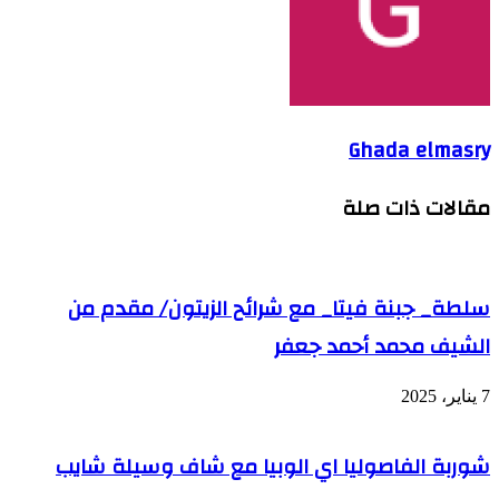
Ghada elmasry
مقالات ذات صلة
سلطة_ جبنة فيتا_ مع شرائح الزيتون/ مقدم من
الشيف محمد أحمد جعفر
7 يناير، 2025
شوربة الفاصوليا اي الوبيا مع شاف وسيلة شايب