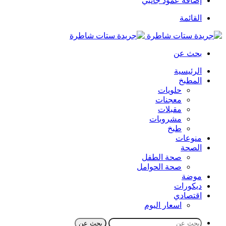
إضافة عمود جانبي
القائمة
بحث عن
الرئيسية
المطبخ
حلويات
معجنات
مقبلات
مشروبات
طبخ
منوعات
الصحة
صحة الطفل
صحة الحوامل
موضة
ديكورات
اقتصادي
اسعار اليوم
بحث عن