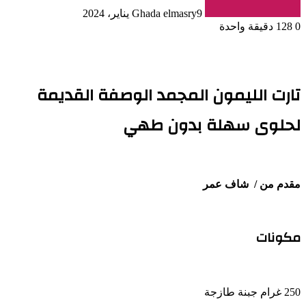
9 يناير، 2024
Ghada elmasry
0
128
دقيقة واحدة
تارت الليمون المجمد الوصفة القديمة
لحلوى سهلة بدون طهي
مقدم من / شاف عمر
مكونات
250 غرام جبنة طازجة