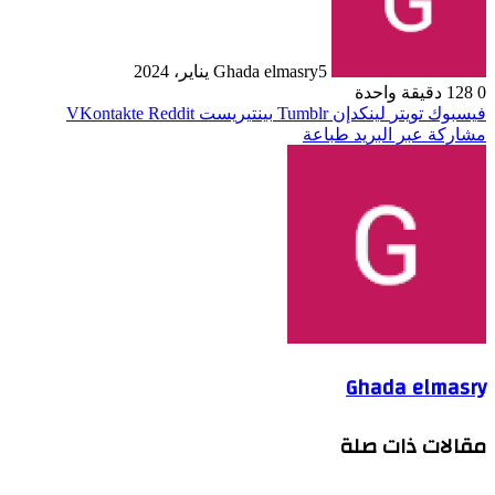
5 يناير، 2024
Ghada elmasry
0
128
دقيقة واحدة
فيسبوك
تويتر
لينكدإن
بينتيريست
مشاركة عبر البريد
طباعة
Ghada elmasry
مقالات ذات صلة