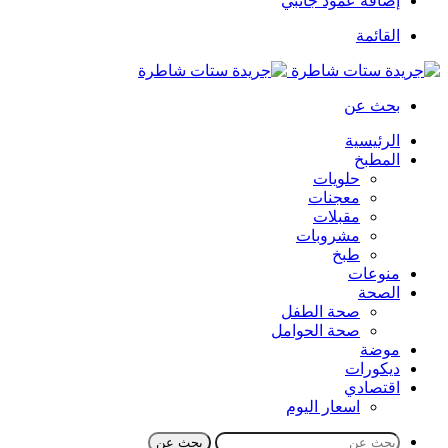
إضافة عمود جانبي
القائمة
بحث عن
الرئيسية
المطبخ
حلويات
معجنات
مقبلات
مشروبات
طبخ
منوعات
الصحة
صحة الطفل
صحة الحوامل
موضة
ديكورات
اقتصادي
اسعار اليوم
بحث عن