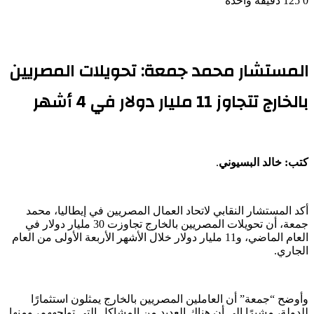
0
125
دقيقة واحدة
المستشار محمد جمعة: تحويلات المصريين
بالخارج تتجاوز 11 مليار دولار في 4 أشهر
كتب: خالد البسيوني
.
أكد المستشار النقابي لاتحاد العمال المصريين في إيطاليا، محمد
جمعة، أن تحويلات المصريين بالخارج تجاوزت 30 مليار دولار في
العام الماضي، و11 مليار دولار خلال الأشهر الأربعة الأولى من العام
الجاري.
وأوضح “جمعة” أن العاملين المصريين بالخارج يمثلون استثمارًا
للدولة، مشيرًا إلى أن هناك العديد من المشاكل التي تواجههم، ومنها