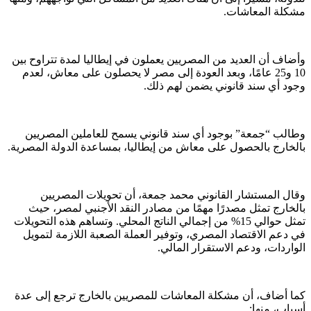
مشكلة المعاشات.
وأضاف أن العديد من المصريين يعملون في إيطاليا لمدة تتراوح بين
10 و25 عامًا، وبعد العودة إلى مصر لا يحصلون على معاش، لعدم
وجود أي سند قانوني يضمن لهم ذلك.
وطالب “جمعة” بوجود أي سند قانوني يسمح للعاملين المصريين
بالخارج بالحصول على معاش من إيطاليا، بمساعدة الدولة المصرية.
وقال المستشار القانوني محمد جمعة، أن تحويلات المصريين
بالخارج تمثل مصدرًا مهمًا من مصادر النقد الأجنبي لمصر، حيث
تمثل حوالي 15% من إجمالي الناتج المحلي. وتساهم هذه التحويلات
في دعم الاقتصاد المصري، وتوفير العملة الصعبة اللازمة لتمويل
الواردات، ودعم الاستقرار المالي.
كما أضاف، أن مشكلة المعاشات للمصريين بالخارج ترجع إلى عدة
أسباب، منها: