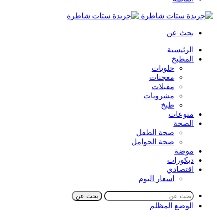
بحث عن
الرئيسية
المطبخ
حلويات
معجنات
مقبلات
مشروبات
طبخ
منوعات
الصحة
صحة الطفل
صحة الحوامل
موضة
ديكورات
اقتصادي
اسعار اليوم
بحث عن
الوضع المظلم