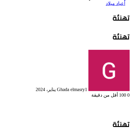
أعياد ميلاد
تهنئة
تهنئة
1 يناير، 2024
Ghada elmasry
0
100
أقل من دقيقة
تهنئة