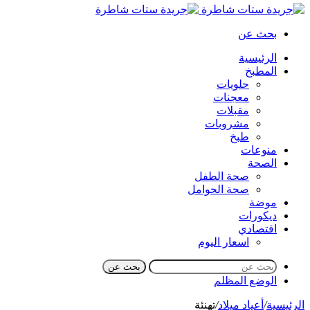
بحث عن
الرئيسية
المطبخ
حلويات
معجنات
مقبلات
مشروبات
طبخ
منوعات
الصحة
صحة الطفل
صحة الحوامل
موضة
ديكورات
اقتصادي
اسعار اليوم
بحث عن
الوضع المظلم
الرئيسية
/
أعياد ميلاد
/
تهنئة