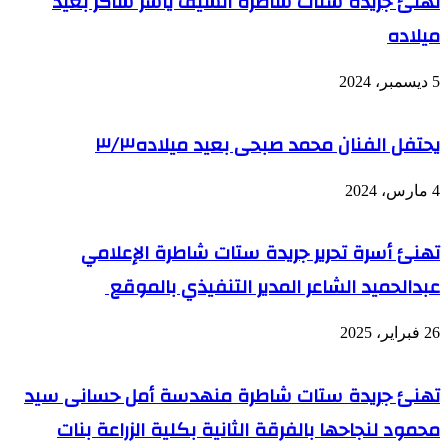
تهنئ جريدة ستات شاطرة الشيف ياسر شاكر بعيد
ميلاده
5 ديسمبر، 2024
يحتفل الفنان محمد صبحى بعيد ميلاده٣/٣
4 مارس، 2024
تهنئ أسرة تحرير جريدة ستات شاطرة الإعلامي
عبدالحميد الشاعر المدير التنفيذي بالموقع
26 فبراير، 2025
تهنئ جريدة ستات شاطرة منهدسة أمل حسانى سيد
محمود لنجاحها بالفرقة الثانية بكلية الزراعة بنات