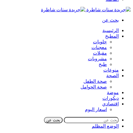
بحث عن
الرئيسية
المطبخ
حلويات
معجنات
مقبلات
مشروبات
طبخ
منوعات
الصحة
صحة الطفل
صحة الحوامل
موضة
ديكورات
اقتصادي
اسعار اليوم
بحث عن
الوضع المظلم