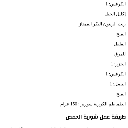
الكرفس: 1
إكليل الجبل
زيت الزيتون البكر الممتاز
الملح
الفلفل
للمرق
الجزر: 1
الكرفس: 1
البصل: 1
الملح
الطماطم الكرزية سوريز : 150 غرام
طريقة عمل شوربة الحمص