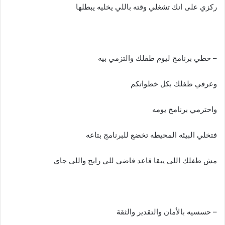
ركزي على انك تشغلي وقته باللي يخليه يبطلها
– حطي برنامج ليوم طفلك والتزمي بيه
وعرفي طفلك بكل خطواتكم
واحترمي برنامج يومه
فتخلي البيئه المحيطه تخضع للبرنامج بتاعه
مش طفلك اللى يبقا قاعد فاضي للي رايح واللى جاي
– حسسيه بالأمان والتقدير والثقة