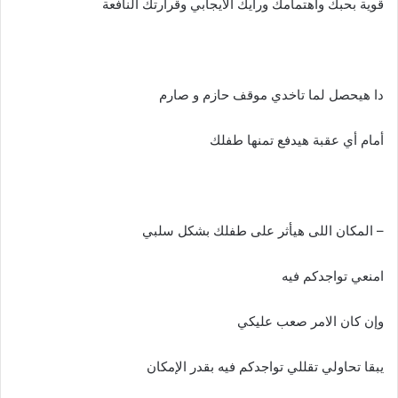
قوية بحبك واهتمامك ورأيك الايجابي وقرارتك النافعة
دا هيحصل لما تاخدي موقف حازم و صارم
أمام أي عقبة هيدفع تمنها طفلك
– المكان اللى هيأثر على طفلك بشكل سلبي
امنعي تواجدكم فيه
وإن كان الامر صعب عليكي
يبقا تحاولي تقللي تواجدكم فيه بقدر الإمكان