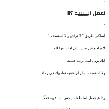
.
اعمل اييييييه ؟!!!
.
اسلكي طريق ” لا تراجع و لا استسلام ”
لا تراجع عن نيتك اللى اخلصتيها لله
انك تربي ابنك تربية حسنه
ولا استسلام امام اي عقبه تواجهك في رحلتك
ودا هيحصل لما طفلك يحس انك قويه فعلًا