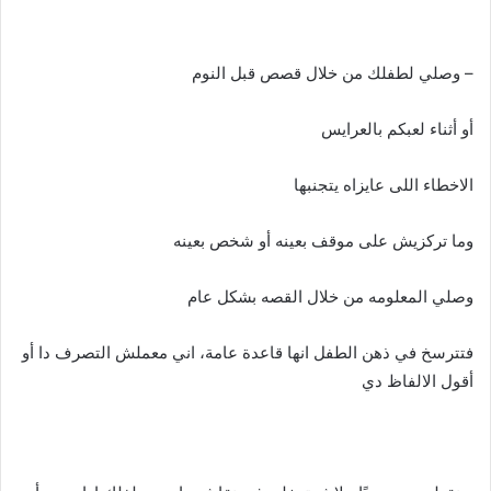
– وصلي لطفلك من خلال قصص قبل النوم
أو أثناء لعبكم بالعرايس
الاخطاء اللى عايزاه يتجنبها
وما تركزيش على موقف بعينه أو شخص بعينه
وصلي المعلومه من خلال القصه بشكل عام
فتترسخ في ذهن الطفل انها قاعدة عامة، اني معملش التصرف دا أو
أقول الالفاظ دي