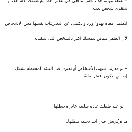
– نقطه مهمه جدًا، بلاش تدخلي في نقاش حاد مع طفلك ادام حد، أو
تنتقدي شخص بعينه
اتكلمي معاه بهدوء وود واتكلمي عن التصرفات نفسها مش الاشخاص
لأن الطفل ممكن يتمسك اكتر بالشخص اللى بتنقديه
– لو قدرتي تنبهي الأشخاص أو تغيري في البيئه المحيطه بشكل
إيجابي، يكون أفضل طبعًا
– لو عند طفلك عادة سلبيه عايزاه يبطلها
ما تركزيش علي انك تخليه يبطلها..