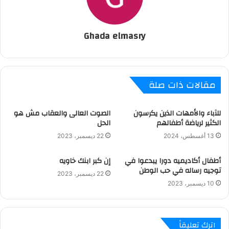
Ghada elmasry
مقالات ذات صلة
للآباء والأمهات الذين يكرسون
الصوت العالى والعقاب مش هو
الكثير لرياضة أطفالهم
الحل
13 أغسطس، 2024
22 ديسمبر، 2023
أطفال أكاديميه دورا يبدعوا في
إن كبر ابنك خاويه
توجيه رساله في حب الوطن
22 ديسمبر، 2023
10 ديسمبر، 2023
اترك تعليقاً