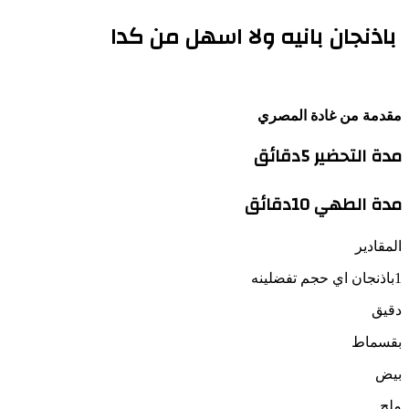
باذنجان بانيه ولا اسهل من كدا
مقدمة من غادة المصري
مدة التحضير 5دقائق
مدة الطهي 10دقائق
المقادير
1باذنجان اي حجم تفضلينه
دقيق
بقسماط
بيض
ملح