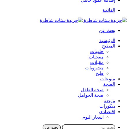
إضافة عمود جانبي
القائمة
بحث عن
الرئيسية
المطبخ
حلويات
معجنات
مقبلات
مشروبات
طبخ
منوعات
الصحة
صحة الطفل
صحة الحوامل
موضة
ديكورات
اقتصادي
اسعار اليوم
بحث عن