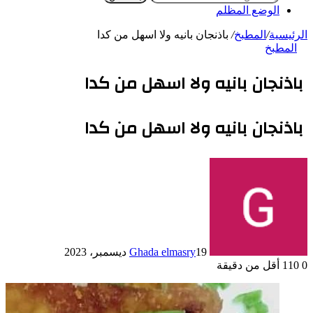
الوضع المظلم
الرئيسية
/
المطبخ
/
باذنجان بانيه ولا اسهل من كدا
المطبخ
باذنجان بانيه ولا اسهل من كدا
باذنجان بانيه ولا اسهل من كدا
19 ديسمبر، 2023
Ghada elmasry
0
110
أقل من دقيقة