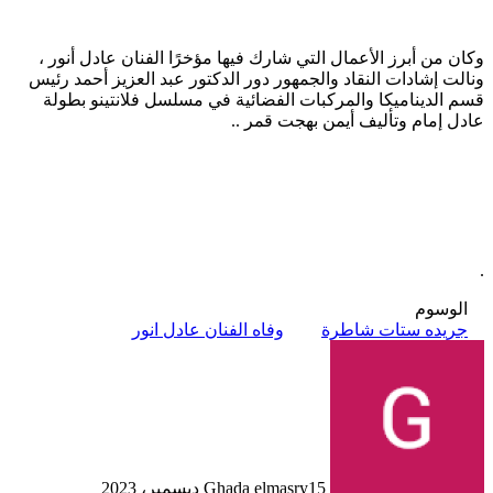
وكان من أبرز الأعمال التي شارك فيها مؤخرًا الفنان عادل أنور ،
ونالت إشادات النقاد والجمهور دور الدكتور عبد العزيز أحمد رئيس
قسم الديناميكا والمركبات الفضائية في مسلسل فلانتينو بطولة
عادل إمام وتأليف أيمن بهجت قمر ..
.
الوسوم
جريده ستات شاطرة
وفاه الفنان عادل انور
15 ديسمبر، 2023
Ghada elmasry