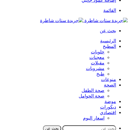
إضافة عمود جانبي
القائمة
بحث عن
الرئيسية
المطبخ
حلويات
معجنات
مقبلات
مشروبات
طبخ
منوعات
الصحة
صحة الطفل
صحة الحوامل
موضة
ديكورات
اقتصادي
اسعار اليوم
بحث عن