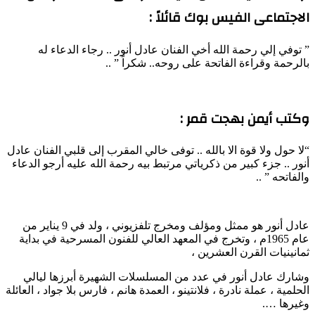
الاجتماعى الفيس بوك قائلاً :
” توفي إلي رحمة الله أخي الفنان عادل أنور .. رجاء الدعاء له
بالرحمة وقراءة الفاتحة على روحه.. شكراً ” ..
وكتب أيمن بهجت قمر :
“لا حول ولا قوة الا بالله .. توفى خالي المقرب إلى قلبي الفنان عادل
أنور .. جزء كبير من ذكرياتي مرتبط بيه رحمة الله عليه أرجو الدعاء
والفاتحه ” ..
عادل أنور هو ممثل ومؤلف ومخرج تلفزيوني ، ولد في 9 يناير من
عام 1965م ، وتخرج في المعهد العالي للفنون المسرحية في بداية
ثمانينيات القرن العشرين ،
وشارك عادل أنور في عدد من المسلسلات الشهيرة أبرزها ليالي
الحلمية ، عملة نادرة ، فلانتينو ، العمدة هانم ، فارس بلا جواد ، العائلة
وغيرها ….