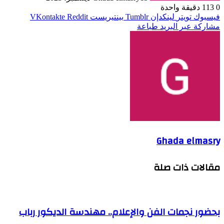
0
113
دقيقة واحدة
فيسبوك
تويتر
لينكدإن
بينتيريست
مشاركة عبر البريد
طباعة
Ghada elmasry
مقالات ذات صلة
بحضور نجمات الفن والإعلام.. مهندسة الديكور رباب