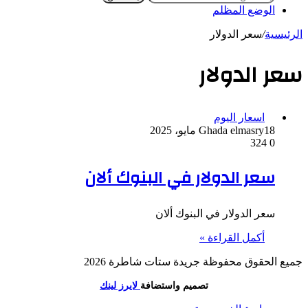
الوضع المظلم
الرئيسية
/
سعر الدولار
سعر الدولار
اسعار اليوم
18 مايو، 2025
Ghada elmasry
324
0
سعر الدولار في البنوك ألان
سعر الدولار في البنوك ألان
أكمل القراءة »
جميع الحقوق محفوظة جريدة ستات شاطرة 2026
تصميم واستضافة
لايرز لينك