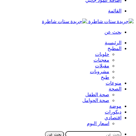
إضافة عمود جانبي
القائمة
بحث عن
الرئيسية
المطبخ
حلويات
معجنات
مقبلات
مشروبات
طبخ
منوعات
الصحة
صحة الطفل
صحة الحوامل
موضة
ديكورات
اقتصادي
اسعار اليوم
بحث عن