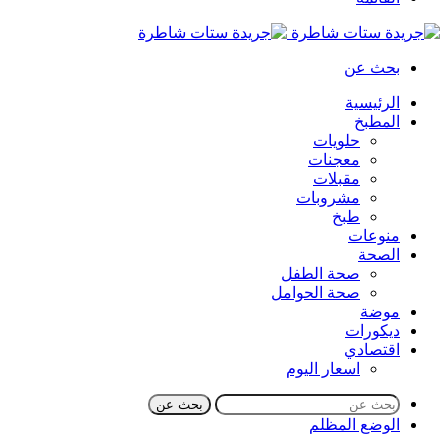
بحث عن
الرئيسية
المطبخ
حلويات
معجنات
مقبلات
مشروبات
طبخ
منوعات
الصحة
صحة الطفل
صحة الحوامل
موضة
ديكورات
اقتصادي
اسعار اليوم
بحث عن
الوضع المظلم