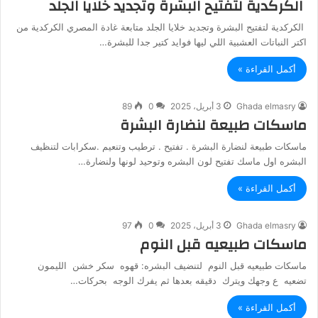
الكركدية لتفتيح البشرة وتجديد خلايا الجلد
الكركدية لتفتيح البشرة وتجديد خلايا الجلد متابعة غادة المصري الكركدية من
اكتر النباتات العشبية اللي ليها فوايد كتير جدا للبشرة…
أكمل القراءة »
Ghada elmasry
3 أبريل، 2025
0
89
ماسكات طبيعة لنضارة البشرة
ماسكات طبيعة لنضارة البشرة . تفتيح . ترطيب وتنعيم .سكرابات لتنظيف
البشره اول ماسك تفتيح لون البشره وتوحيد لونها ولنضارة…
أكمل القراءة »
Ghada elmasry
3 أبريل، 2025
0
97
ماسكات طبيعيه قبل النوم
ماسكات طبيعيه قبل النوم لتنضيف البشره: قهوه سكر خشن الليمون
تضعيه ع وجهك ويترك دقيقه بعدها ثم يفرك الوجه بحركات…
أكمل القراءة »