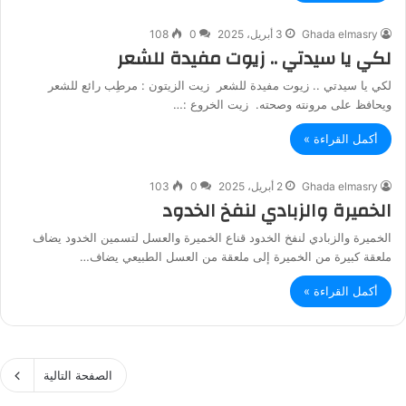
Ghada elmasry
3 أبريل، 2025
0
108
لكي يا سيدتي .. زيوت مفيدة للشعر
لكي يا سيدتي .. زيوت مفيدة للشعر زيت الزيتون : مرطِب رائع للشعر
ويحافظ على مرونته وصحته. زيت الخروع :…
أكمل القراءة »
Ghada elmasry
2 أبريل، 2025
0
103
الخميرة والزبادي لنفخ الخدود
الخميرة والزبادي لنفخ الخدود قناع الخميرة والعسل لتسمين الخدود يضاف
ملعقة كبيرة من الخميرة إلى ملعقة من العسل الطبيعي يضاف…
أكمل القراءة »
الصفحة التالية