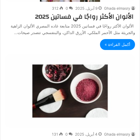
Ghada elmasry
9 أبريل، 2025
0
312
الألوان الأكثر رواجًا في فساتين 2025
الألوان الأكثر رواجًا في فساتين 2025 متابعة غاده المصري الألوان الزاهية
والجريئة مثل الأحمر الملكي، الأزرق الداكن، والبنفسجي تتصدر صيحات…
أكمل القراءة »
Ghada elmasry
4 أبريل، 2025
0
131