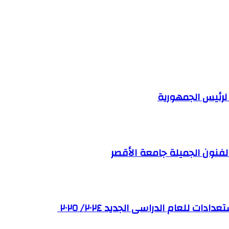
رئيس الجمهورية
لفنون الجميلة جامعة الأقصر
ت للعام الدراسى الجديد ٢٠٢٤/ ٢٠٢٥