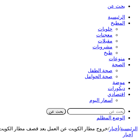
بحث عن
الرئيسية
المطبخ
حلويات
معجنات
مقبلات
مشروبات
طبخ
منوعات
الصحة
صحة الطفل
صحة الحوامل
موضة
ديكورات
اقتصادي
اسعار اليوم
بحث عن
الوضع المظلم
الرئيسية
/
أخبار
/
خروج مطار الكويت عن العمل بعد قصف مطار الكويت 
أخبار