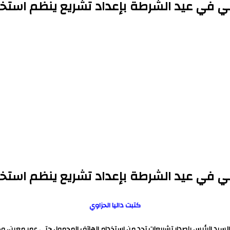
ي في عيد الشرطة بإعداد تشريع ينظم استخدا
ي في عيد الشرطة بإعداد تشريع ينظم استخدا
كتبت داليا الحزاوي
ت السيد الرئيس بإصدار تشريعات تحد من استخدام الهاتف المحمول حتى عمر معين، و