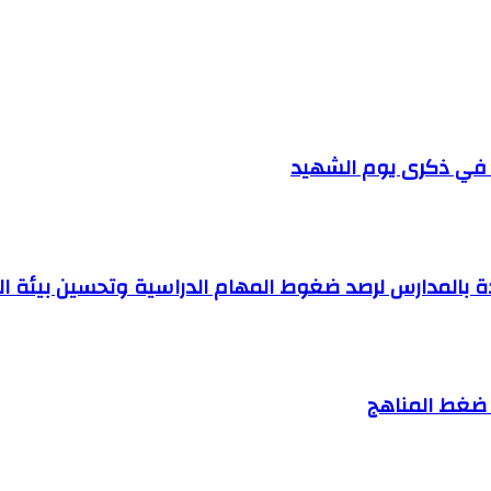
صر في ذكرى يوم الشهيد
ة بالمدارس لرصد ضغوط المهام الدراسية وتحسين بيئة ال
ند ضغط المناهج