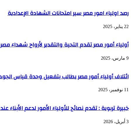
رصد اولياء امور مصر سير امتحانات الشهادة الإعدادية
22 يناير، 2025
أولياء أمور مصر تقدم التحية والتقدير لأرواح شهداء م
9 مارس، 2025
ائتلاف أولياء أمور مصر يطالب بتفعيل وحدة قياس الجود
11 نوفمبر، 2025
خبيرة تربوية : تقدم نصائح للأولياء الأمور لدعم الأبناء ع
3 أبريل، 2026