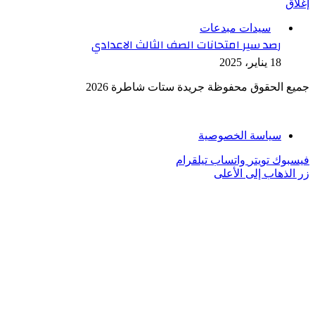
إغلاق
سيدات مبدعات
رصد سير امتحانات الصف الثالث الاعدادي
18 يناير، 2025
جميع الحقوق محفوظة جريدة ستات شاطرة 2026
سياسة الخصوصية
فيسبوك
تويتر
واتساب
تيلقرام
زر الذهاب إلى الأعلى