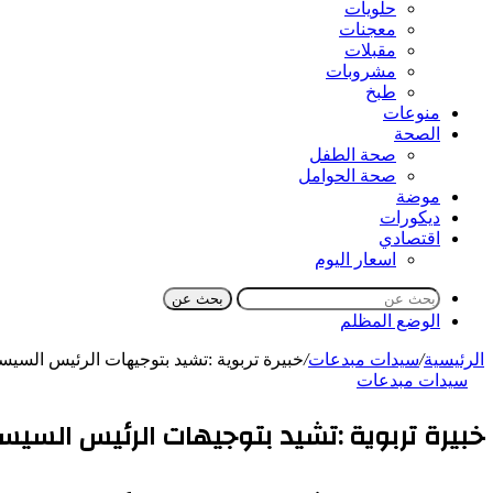
حلويات
معجنات
مقبلات
مشروبات
طبخ
منوعات
الصحة
صحة الطفل
صحة الحوامل
موضة
ديكورات
اقتصادي
اسعار اليوم
بحث عن
الوضع المظلم
الرئيسية
/
سيدات مبدعات
/
خبيرة تربوية :تشيد بتوجيهات الرئيس السي
سيدات مبدعات
خبيرة تربوية :تشيد بتوجيهات الرئيس السيس