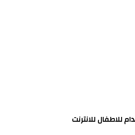
م للاطفال للانترنت