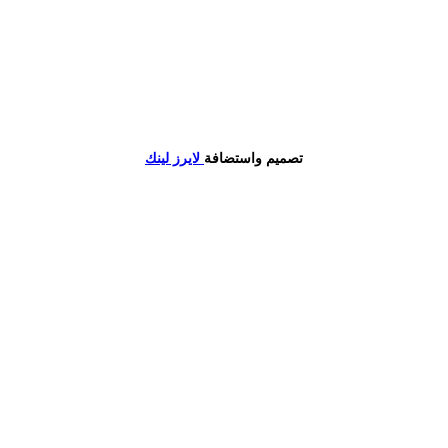
تصميم واستضافة
لايرز لينك