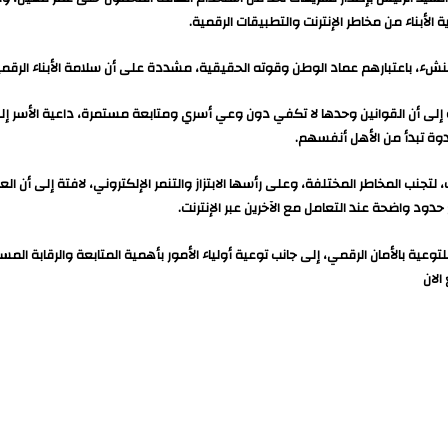
الأبناء من مخاطر الإنترنت والتطبيقات الرقمية.
ء، باعتبارهم عماد الوطن وقوته الحقيقية، مشددة على أن سلامة الأبناء الرقم
لى أن القوانين وحدها لا تكفي دون وعي أسري ومتابعة مستمرة، داعية الأسر إلى توف
دوة تبدأ من الأهل أنفسهم.
 لتجنب المخاطر المختلفة، وعلى رأسها الابتزاز والتنمر الإلكتروني، لافتة إلى أن الع
ود واضحة عند التعامل مع الآخرين عبر الإنترنت.
بالأمان الرقمي، إلى جانب توعية أولياء الأمور بأهمية المتابعة والرقابة المستم
الان