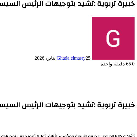
خبيرة تربوية :تشيد بتوجيهات الرئيس السيس
25 يناير، 2026
Ghada elmasry
0
65
دقيقة واحدة
خبيرة تربوية :تشيد بتوجيهات الرئيس السيس
أشادت داليا الحزاوي، الخبيرة التربوية ومؤسس ائتلاف أولياء أمور مصر، بتوجيها