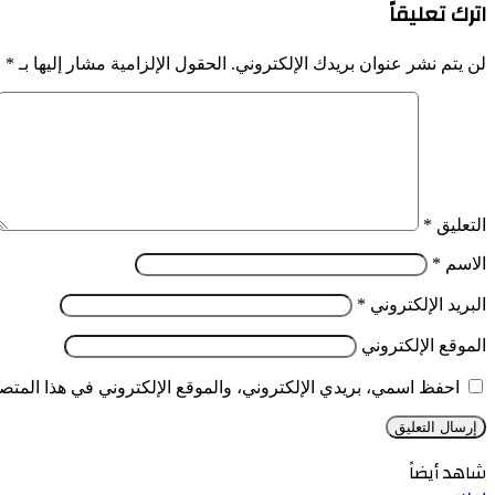
اترك تعليقاً
لن يتم نشر عنوان بريدك الإلكتروني.
الحقول الإلزامية مشار إليها بـ
*
التعليق
*
الاسم
*
البريد الإلكتروني
*
الموقع الإلكتروني
احفظ اسمي، بريدي الإلكتروني، والموقع الإلكتروني في هذا المتصف
شاهد أيضاً