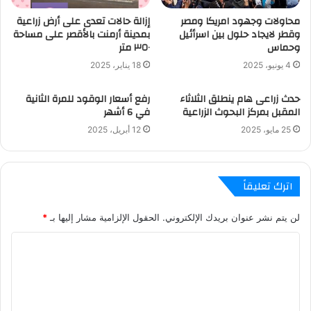
محاولات وجهود امريكا ومصر
إزالة حالات تعدى على أرض زراعية
وقطر لايجاد حلول بين اسرأئيل
بمدينة أرمنت بالأقصر على مساحة
وحماس
٣٥٠ متر
4 يونيو، 2025
18 يناير، 2025
حدث زراعى هام ينطلق الثلاثاء
رفع أسعار الوقود للمرة الثانية
المقبل بمركز البحوث الزراعية
في 6 أشهر
25 مايو، 2025
12 أبريل، 2025
اترك تعليقاً
لن يتم نشر عنوان بريدك الإلكتروني.
الحقول الإلزامية مشار إليها بـ
*
ا
ل
ت
ع