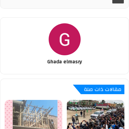
Ghada elmasry
مقالات ذات صلة