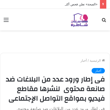
«الصحة» تعلن فحص أكثر من 10 ملايين طفل
بحث
الق
عن
الرئيسية
/
أخبار
أخبار
فى إطار ورود عدد من البلاغات ضد
صانعة محتوى لنشرها مقاطع
فيديو بمواقع التواصل الإجتماعى
فى إطار ورود عدد من البلاغات ضد صانعة محتوى