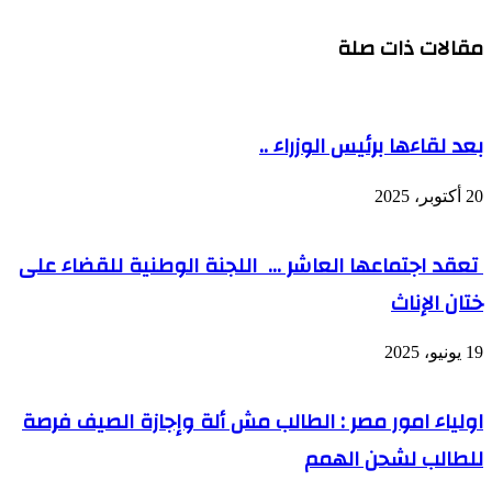
مقالات ذات صلة
بعد لقاءها برئيس الوزراء ..
20 أكتوبر، 2025
تعقد اجتماعها العاشر … اللجنة الوطنية للقضاء على
ختان الإناث
19 يونيو، 2025
اولياء امور مصر : الطالب مش ألة وإجازة الصيف فرصة
للطالب لشحن الهمم