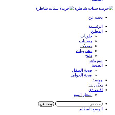
بحث عن
الرئيسية
المطبخ
حلويات
معجنات
مقبلات
مشروبات
طبخ
منوعات
الصحة
صحة الطفل
صحة الحوامل
موضة
ديكورات
اقتصادي
اسعار اليوم
بحث عن
الوضع المظلم