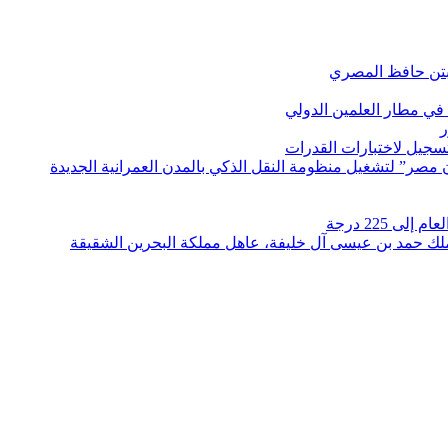
بتن حافظ المصري
في مطار العلمين الدولي
ر
لتسجيل لاختبارات القدرات
مصر” لتشغيل منظومة النقل الذكي بالمدن العمرانية الجديدة
 225 درجة
الملك حمد بن عيسى آل خليفة، عاهل مملكة البحرين الشقيقة