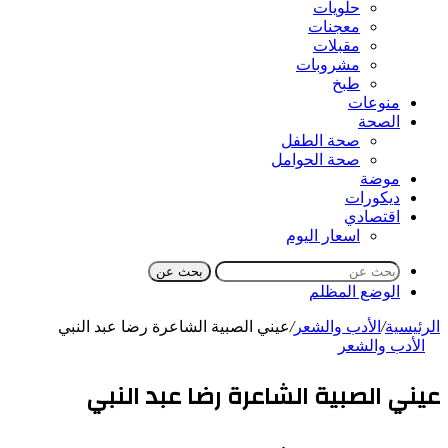
حلويات
معجنات
مقبلات
مشروبات
طبخ
منوعات
الصحة
صحة الطفل
صحة الحوامل
موضة
ديكورات
اقتصادي
اسعار اليوم
بحث عن
الوضع المظلم
الرئيسية
/
الأدب والشعر
/
عيني الصبية الشاعرة رضا عبد النبي
الأدب والشعر
عيني الصبية الشاعرة رضا عبد النبي