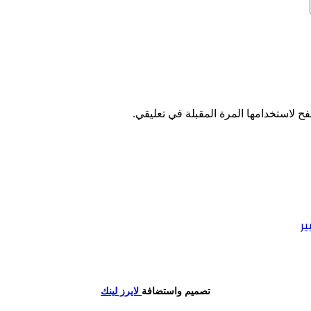
ح لاستخدامها المرة المقبلة في تعليقي.
ر
تصميم واستضافة
لايرز لينك