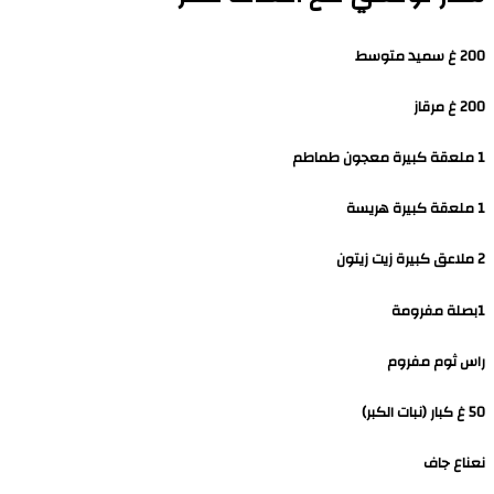
200 غ سميد متوسط
200 غ مرقاز
1 ملعقة كبيرة معجون طماطم
1 ملعقة كبيرة هريسة
2 ملاعق كبيرة زيت زيتون
1بصلة مفرومة
راس ثوم مفروم
50 غ كبار (نبات الكبر)
نعناع جاف