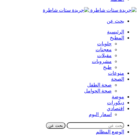
بحث عن
الرئيسية
المطبخ
حلويات
معجنات
مقبلات
مشروبات
طبخ
منوعات
الصحة
صحة الطفل
صحة الحوامل
موضة
ديكورات
اقتصادي
اسعار اليوم
بحث عن
الوضع المظلم