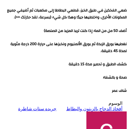
ضعي الفخذين في طبق الخبز، قطعي البطاطا إلى مكعبات ثم أضيفي جميع
المكونات الأخرى، واخلطيها جيدًا وهذا كل شيء (بسرعة، لقد حذرتك ^^).
أضف 50 مل من الماء إذا كنت تريد المزيد من الصلصة)
نغطيها بورق الزبدة ثم بورق الألمنيوم ونخبزها على حرارة 200 درجة مئوية
لمدة 45 دقيقة.
كشف الطبق و تحمير مدة 15 دقيقة
صحة و بالشفاء
شاف عمر
الوسوم
أفخاذ الدجاج بالزيتون والبطاط
جريده ستات شاطرة