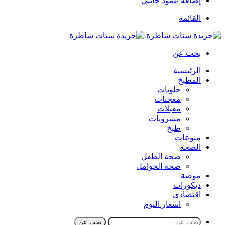
إضافة عمود جانبي
القائمة
بحث عن
الرئيسية
المطبخ
حلويات
معجنات
مقبلات
مشروبات
طبخ
منوعات
الصحة
صحة الطفل
صحة الحوامل
موضة
ديكورات
اقتصادي
اسعار اليوم
بحث عن