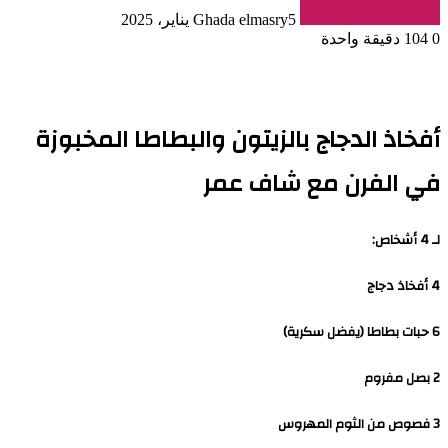
5 يناير، 2025
Ghada elmasry
0
104
دقيقة واحدة
أفخاذ الدجاج بالزيتون والبطاطا المخبوزة
في الفرن مع شاف عمر
لـ 4 أشخاص:
4 أفخاذ دجاج
6 حبات بطاطا (يفضل سكرية)
2 بصل مفروم
3 فصوص من الثوم المهروس