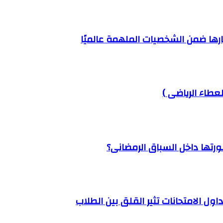
رها ضمن الشخصيات الملهمة عالميًا
عطاء الرياضى )
رتها داخل السباق الرمضانى؟
ول الامتحانات تثير القلق بين الطلاب