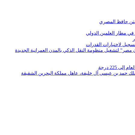
بتن حافظ المصري
في مطار العلمين الدولي
ر
لتسجيل لاختبارات القدرات
مصر” لتشغيل منظومة النقل الذكي بالمدن العمرانية الجديدة
 225 درجة
الملك حمد بن عيسى آل خليفة، عاهل مملكة البحرين الشقيقة