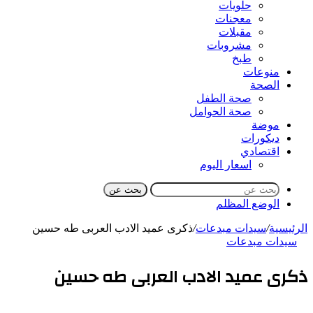
حلويات
معجنات
مقبلات
مشروبات
طبخ
منوعات
الصحة
صحة الطفل
صحة الحوامل
موضة
ديكورات
اقتصادي
اسعار اليوم
بحث عن
الوضع المظلم
الرئيسية
/
سيدات مبدعات
/
ذكرى عميد الادب العربى طه حسين
سيدات مبدعات
ذكرى عميد الادب العربى طه حسين