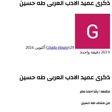
ذكرى عميد الادب العربى طه حسين
29 أكتوبر، 2024
Ghada elmasry
0
263
دقيقة واحدة
ذكرى عميد الادب العربى طه حسين
متابعه : رشا احمد صابر
من متحف طه حسين