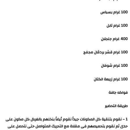
100 غرام بسباس
100 غرام تابل
400 غرام جلجلان
100 غرام قشر بردڤان مجفج
100 غرام شوفان
100 غرام زريعة الكتان
فواكه جافة
طريقة التحضير
1 – نقوم بتنقية كل المكونات جيداً نقوم أيضاً بنخلهم بالغربال كل مكون على
حدى ثم نقوم بتحميصهم فى مقلاة مع التحريك المتواصل حتى نتحصل على