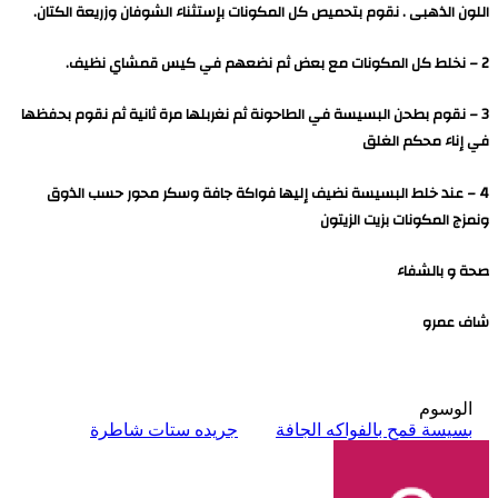
اللون الذهبى . نقوم بتحميص كل المكونات بإستثناء الشوفان وزريعة الكتان.
2 – نخلط كل المكونات مع بعض ثم نضعهم في كيس قمشاي نظيف.
3 – نقوم بطحن البسيسة في الطاحونة ثم نغربلها مرة ثانية ثم نقوم بحفظها
في إناء محكم الغلق
4 – عند خلط البسيسة نضيف إليها فواكة جافة وسكر محور حسب الذوق
ونمزج المكونات بزيت الزيتون
صحة و بالشفاء
شاف عمرو
الوسوم
بسيسة قمح بالفواكه الجافة
جريده ستات شاطرة