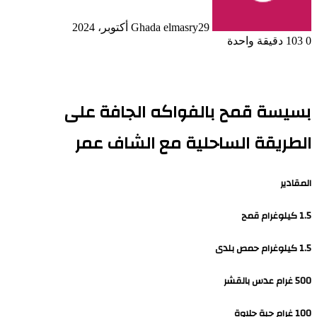
29 أكتوبر، 2024
Ghada elmasry
0
103
دقيقة واحدة
بسيسة قمح بالفواكه الجافة على
الطريقة الساحلية مع الشاف عمر
المقادير
1.5 كيلوغرام قمح
1.5 كيلوغرام حمص بلدى
500 غرام عدس بالقشر
100 غرام حبة حلاوة