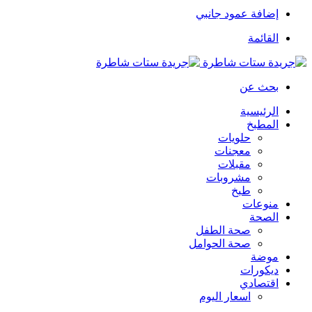
إضافة عمود جانبي
القائمة
بحث عن
الرئيسية
المطبخ
حلويات
معجنات
مقبلات
مشروبات
طبخ
منوعات
الصحة
صحة الطفل
صحة الحوامل
موضة
ديكورات
اقتصادي
اسعار اليوم