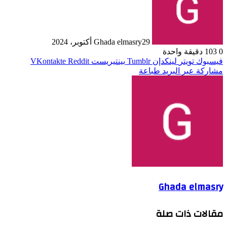
29 أكتوبر، 2024
Ghada elmasry
0
103
دقيقة واحدة
فيسبوك
تويتر
لينكدإن
بينتيريست
مشاركة عبر البريد
طباعة
Ghada elmasry
مقالات ذات صلة