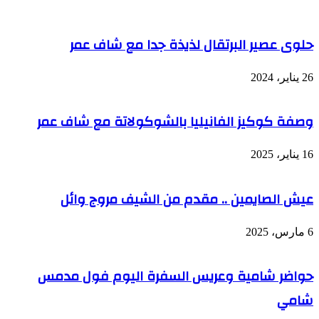
حلوى عصير البرتقال لذيذة جدا مع شاف عمر
26 يناير، 2024
وصفة كوكيز الفانيليا بالشوكولاتة مع شاف عمر
16 يناير، 2025
عيش الصايمين .. مقدم من الشيف مروج وائل
6 مارس، 2025
حواضر شامية وعريس السفرة اليوم فول مدمس
شامي