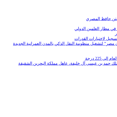
بتن حافظ المصري
في مطار العلمين الدولي
ر
لتسجيل لاختبارات القدرات
مصر” لتشغيل منظومة النقل الذكي بالمدن العمرانية الجديدة
 225 درجة
الملك حمد بن عيسى آل خليفة، عاهل مملكة البحرين الشقيقة