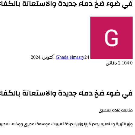
في ضوء ضخ دماء جديدة والاستعانة بالكفاء
24 أكتوبر، 2024
Ghada elmasry
0
104
2 دقائق
في ضوء ضخ دماء جديدة والاستعانة بالكفاء
متابعه غاده المصري
وزير التربية والتعليم يصدر قرارا وزاريا بحركة تغييرات موسعة لمديري ووكلاء الم