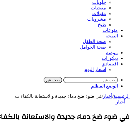
حلويات
معجنات
مقبلات
مشروبات
طبخ
منوعات
الصحة
صحة الطفل
صحة الحوامل
موضة
ديكورات
اقتصادي
اسعار اليوم
بحث عن
الوضع المظلم
الرئيسية
/
أخبار
/
في ضوء ضخ دماء جديدة والاستعانة بالكفاءات
أخبار
في ضوء ضخ دماء جديدة والاستعانة بالكفاء