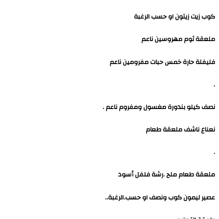
كوب زيت زيتون او حسب الرغبة
ملعقة ثوم مهروسين ناعم
فليفلة حارة خمس حبات مفرومين ناعم
.
نصف كيلو بندورة مغسول ومفروم ناعم .
نعناع ناشف ملعقة طعام
.
ملعقة طعام ملح .رشة فلفل أسود
عصير ليمون كوب ونصف او حسب.الرغبة..