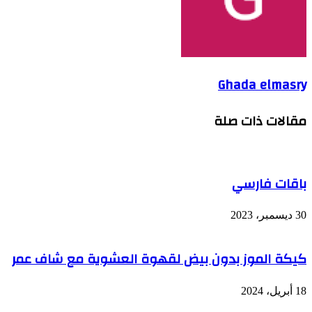
Ghada elmasry
مقالات ذات صلة
باقات فارسي
30 ديسمبر، 2023
كيكة الموز بدون بيض لقهوة العشوية مع شاف عمر
18 أبريل، 2024