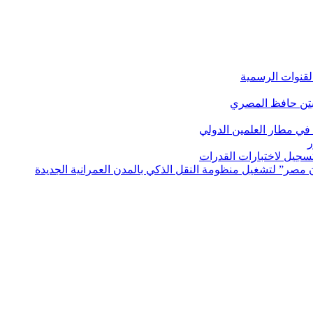
لقنوات الرسمية
بتن حافظ المصري
في مطار العلمين الدولي
ر
لتسجيل لاختبارات القدرات
مصر” لتشغيل منظومة النقل الذكي بالمدن العمرانية الجديدة