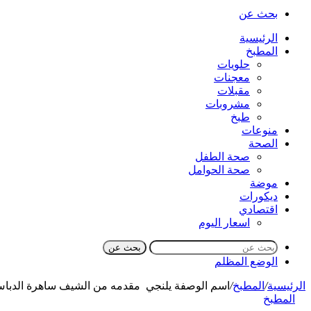
بحث عن
الرئيسية
المطبخ
حلويات
معجنات
مقبلات
مشروبات
طبخ
منوعات
الصحة
صحة الطفل
صحة الحوامل
موضة
ديكورات
اقتصادي
اسعار اليوم
بحث عن
الوضع المظلم
الرئيسية
/
المطبخ
/
اسم الوصفة يلنجي مقدمه من الشيف ساهرة الدبا
المطبخ