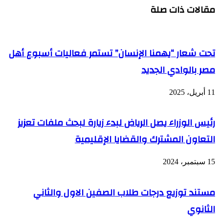
مقالات ذات صلة
تحت شعار “يهمنا الإنسان” تستمر فعاليات أسبوع أهل
مصر بالوادي الجديد
11 أبريل، 2025
رئيس الوزراء يصل الرياض لبدء زيارة لبحث ملفات تعزيز
التعاون المشترك والقضايا الإقليمية
15 سبتمبر، 2024
مستند توزيع درجات طلاب الصفين الاول والثاني
الثانوي