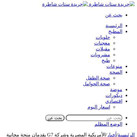
بحث عن
الرئيسية
المطبخ
حلويات
معجنات
مقبلات
مشروبات
طبخ
منوعات
الصحة
صحة الطفل
صحة الحوامل
موضة
ديكورات
اقتصادي
اسعار اليوم
بحث عن
الوضع المظلم
الرئيسية
/
أخبار
/
الأمريكية المصرية وشركة G7 يقدمان منحة مجانية