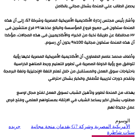
يحصل الطالب علي المنحة بشكل مجاني بالكامل
وأشار رئيس مجلس إدارة الأكاديمية الأمريكية المصرية وشركة G7، إلى أن هذه
المنحة ستكون فى جميع فروع المؤسسة والبالغ عددها ٢٩ فرع منتشرين فى
٢٢ محافظة عن طريقة نخبة من الخبراء والأكاديميين فى هذه المجالات، مؤكدا
أن هذه المنحة ستكون مجانية 100% بدون أي رسوم.
وأضاف محمد عاصم الطماوي، أن الأكاديمية الأمريكية المصرية لديها رؤية
تتوافق مع رؤية الدولة المصرية في تطوير التعليم وربط المناهج الدراسية
باحتياجات سوق العمل والمستقبل من خلال تعلم اللغة الإنجليزية ولغة البرمجة
وتقدم دورات تدريبية للأطفال والكبار بشكل احترافي
يهدف من المنحة تطوير وتأهيل الشباب لسوق العمل لفتح مجال اوسع
مطلوب بشكل اكبر يساعد الشباب في الارتقاء بمستواهم العلمي وفتح فرص
عمل جديدة لهم
الوسوم
الأمريكية المصرية وشركة G7 يقدمان منحة مجانية
جريده
ستات شاطرة