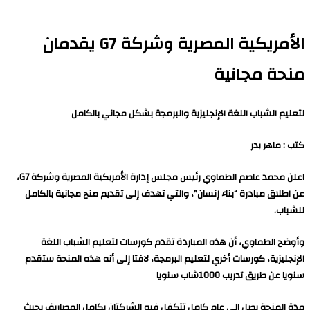
الأمريكية المصرية وشركة G7 يقدمان
منحة مجانية
لتعليم الشباب اللغة الإنجليزية والبرمجة بشكل مجاني بالكامل
كتب : ماهر بدر
اعلن محمد عاصم الطماوي رئيس مجلس إدارة الأمريكية المصرية وشركة G7،
عن اطلاق مبادرة “بناء إنسان”، والتي تهدف إلى تقديم منح مجانية بالكامل
للشباب.
وأوضح الطماوي، أن هذه المباردة تقدم كورسات لتعليم الشباب اللغة
الإنجليزية، كورسات أخري لتعليم البرمجة، لافتا إلى أنه هذه المنحة ستقدم
سنويا عن طريق تدريب 1000شاب سنويا
مدة المنحة يصل الي عام كامل تتكفل فيه الشركتان بكامل المصاريف بحيث