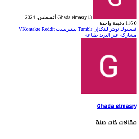
13 أغسطس، 2024
Ghada elmasry
0
116
دقيقة واحدة
فيسبوك
تويتر
لينكدإن
بينتيريست
مشاركة عبر البريد
طباعة
Ghada elmasry
مقالات ذات صلة