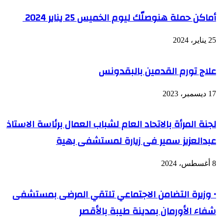
أماكن حملة هنوصلّك ليوم الخميس 25 يناير 2024
25 يناير، 2024
علاج تورم القدمين بالبقدونس
17 ديسمبر، 2023
لجنة المرأة بالاتحاد العام لشباب العمال برئاسة الاستاذ
عبدالعزيز سمير فى زيارة لمستشفى بهية
8 أغسطس، 2024
• وزيرة التضامن الاجتماعي تلتقي المرضى بمستشفى
شفاء الأورمان بمدينة طيبة بالأقصر