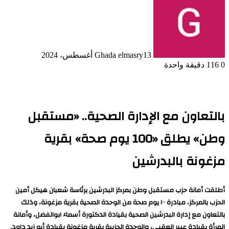
13 أغسطس، 2024
Ghada elmasry
0
116
دقيقة واحدة
بالتعاون مع الإدارة الصحية.. «مستقبل
وطن» يطلق «100 يوم صحة» بقرية
مزغونة بالبدرشين
أطلقت أمانة حزب مستقبل وطن بمركز البدرشين برئاسة شعبان هيكل أمين
الحزب بالمركز، مبادرة ١٠٠ يوم صحة من الوحدة الصحية بقرية مزغونة، وذلك
بالتعاون مع إدارة البدرشين الصحية بقيادة الدكتورة أسماء ابوالفضل، وأمانة
المرأة بقيادة عبير العقبي، والوحدة الحزبية بقرية مزغونة بقيادة أبو زيد داود.