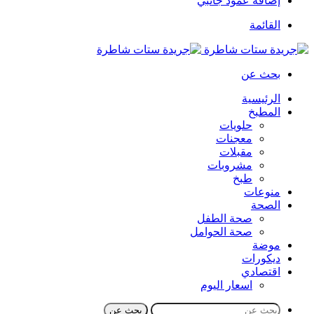
إضافة عمود جانبي
القائمة
بحث عن
الرئيسية
المطبخ
حلويات
معجنات
مقبلات
مشروبات
طبخ
منوعات
الصحة
صحة الطفل
صحة الحوامل
موضة
ديكورات
اقتصادي
اسعار اليوم
بحث عن