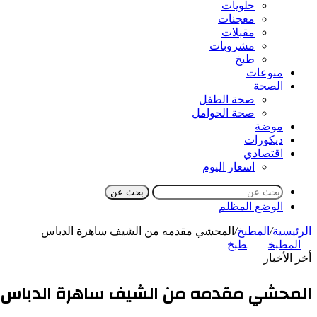
حلويات
معجنات
مقبلات
مشروبات
طبخ
منوعات
الصحة
صحة الطفل
صحة الحوامل
موضة
ديكورات
اقتصادي
اسعار اليوم
بحث عن
الوضع المظلم
الرئيسية
/
المطبخ
/
المحشي مقدمه من الشيف ساهرة الدباس
المطبخ
طبخ
أخر الأخبار
المحشي مقدمه من الشيف ساهرة الدباس