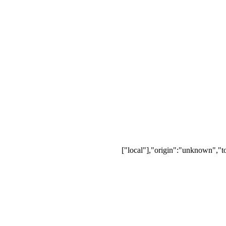
["local"],"origin":"unknown","t