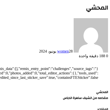
المحشي
28 يونيو، 2024
women
0
188
دقيقة واحدة
emix_data":[],"remix_entry_point":"challenges","source_tags":
ed":0,"photos_added":0,"total_editor_actions":{},"tools_used":
edited_since_last_sticker_save":true,"containsFTESticker":false}
المحشي
مقدمه من الشيف ساهرة الدباس
المقادير