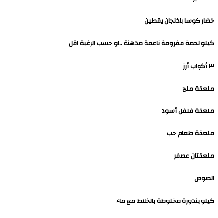
خضار كوسا باذنجان يقطين
كيلو لحمة مفرومة ناعمة مدهنة ..او حسب الرغبة اقل
٣ أكواب أرز
ملعقة ملح
ملعقة فلفل أسود
ملعقة طعام حب
ملعقتان عصفر
الصوص
كيلو بندورة مخلوطة بالخلاط مع ماء