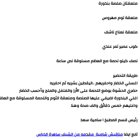
ملعقتان صلصة بندورة
ملعقة توم مهروس
ملعقة نعناع ناشف
كوب عصير تمر عندي
نصف كيلو لحمة مع العظم مسلوقة نص ساعة
طريقة التحضير
اغسلي الخضار واحفريهم ..اليقطين بشريه ثم احفريه
حضري الحشوة بوضع اللحمة على الأرز والفلفل والملح وأحسب الخضار
واغليهم خمس دقائق والف صحة وهنا
رئيس قسم المطبخ ا سامية سعد
تابع ايضا
مناقيش شامية مقدمه من الشيف ساهرة الدباس