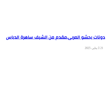
دونات بحشو المربى.مقدم من الشيف ساهرة الدباس
21 يناير، 2025