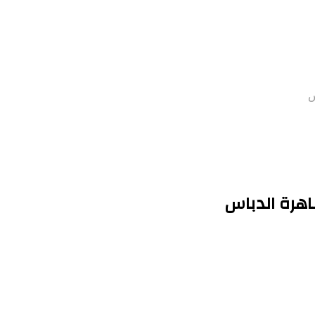
س
اهرة الدباس