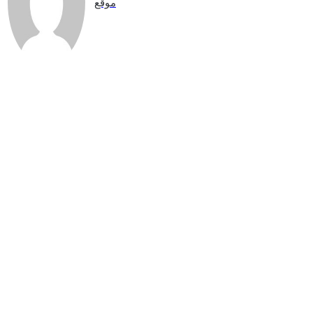
موقع
الويب