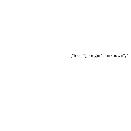
["local"],"origin":"unknown","t