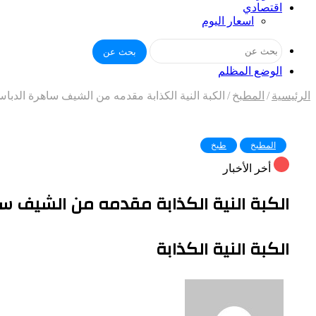
اقتصادي
اسعار اليوم
بحث عن
الوضع المظلم
الرئيسية
/
المطبخ
/
الكبة النية الكذابة مقدمه من الشيف ساهرة الدبا
المطبخ
طبخ
أخر الأخبار
الكبة النية الكذابة مقدمه من الشيف س
الكبة النية الكذابة