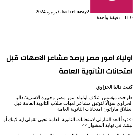
2 يونيو، 2024
Ghada elmasry
0
111
دقيقة واحدة
اولياء امور مصر يرصد مشاعر الامهات قبل
امتحانات الثانوية العامة
كتبت داليا الحزاوي
طرحت مؤسس ائتلاف اولياء امور مصر وخبيرة الاسرية/ داليا
الحزاوي سؤالًا لتوثيق مشاعر امهات طلاب الثانوية العامة قبل
انطلاق ماراثون امتحانات الثانوية العامة
<< بدأ العد التنازلي لامتحانات الثانوية العامة تحبي تقولي ايه لابنك أو
لبنتك في نهاية المشوار >>