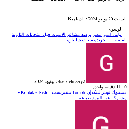
السبت 20 يوليو 2024 : الديناميكا
الوسوم
اولياء امور مصر يرصد مشاعر الامهات قبل امتحانات الثانوية
العامة
جريده ستات شاطرة
2 يونيو، 2024
Ghada elmasry
0
111
دقيقة واحدة
فيسبوك
تويتر
لينكدإن
بينتيريست
مشاركة عبر البريد
طباعة