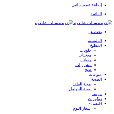
إضافة عمود جانبي
القائمة
بحث عن
الرئيسية
المطبخ
حلويات
معجنات
مقبلات
مشروبات
طبخ
منوعات
الصحة
صحة الطفل
صحة الحوامل
موضة
ديكورات
اقتصادي
اسعار اليوم