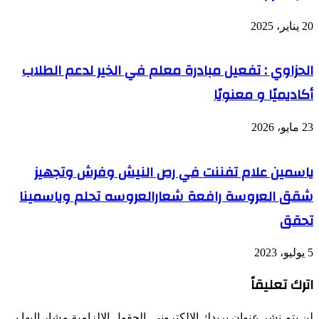
20 يناير، 2025
الحزاوي : تفعيل مبادرة معلم في الخير لدعم الطلاب
أكاديميًا و معنويًا
23 مايو، 2026
ياسمين علام تفننت في رص النيش وفرش وتجهيز
شقق العروسة رافعة شعارالعروسه تحلم وياسمينا
تحقق
5 يوليو، 2023
اترك تعليقاً
لن يتم نشر عنوان بريدك الإلكتروني.
الحقول الإلزامية مشار إليها بـ