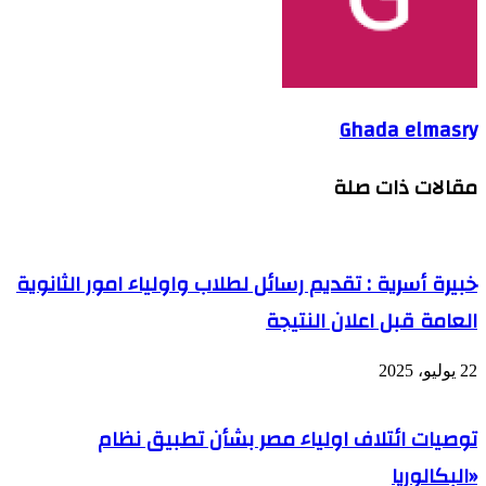
Ghada elmasry
مقالات ذات صلة
خبيرة أسرية : تقديم رسائل لطلاب واولياء امور الثانوية
العامة قبل اعلان النتيجة
22 يوليو، 2025
توصيات ائتلاف اولياء مصر بشأن تطبيق نظام
«البكالوريا