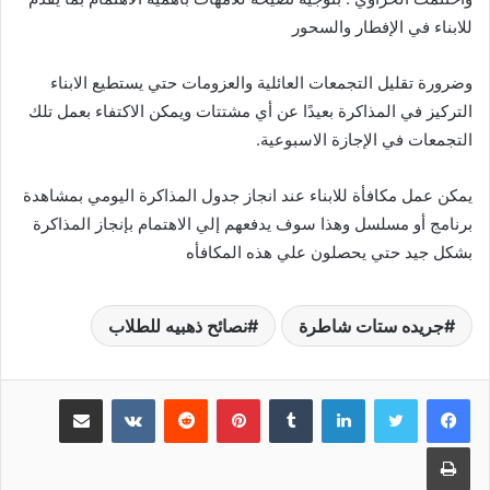
للابناء في الإفطار والسحور
وضرورة تقليل التجمعات العائلية والعزومات حتي يستطيع الابناء
التركيز في المذاكرة بعيدًا عن أي مشتتات ويمكن الاكتفاء بعمل تلك
التجمعات في الإجازة الاسبوعية.
يمكن عمل مكافأة للابناء عند انجاز جدول المذاكرة اليومي بمشاهدة
برنامج أو مسلسل وهذا سوف يدفعهم إلي الاهتمام بإنجاز المذاكرة
بشكل جيد حتي يحصلون علي هذه المكافأه
جريده ستات شاطرة
نصائح ذهبيه للطلاب
لينكدإن
‏Tumblr
بينتيريست
‏Reddit
‏VKontakte
مشاركة عبر البريد
طباعة