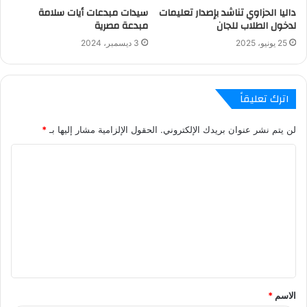
داليا الحزاوي تناشد بإصدار تعليمات
سيدات مبدعات أيات سلامة
لدخول الطلاب للجان
مبدعة مصرية
25 يونيو، 2025
3 ديسمبر، 2024
اترك تعليقاً
لن يتم نشر عنوان بريدك الإلكتروني.
الحقول الإلزامية مشار إليها بـ
*
ا
ل
ت
ع
ل
ي
ق
الاسم
*
*