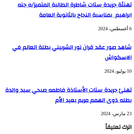
تهنئة جريدة ستات شاطرة الطالبة المتميز/ه جنه
ابراهيم بمناسبة النجاح بالثانوية العامة
6 أغسطس، 2024
شاهد صور عقد قران نور الشربيني بطلة العالم في
الاسكواش
10 يوليو، 2024
تهنئ جريدة ستات الأستاذة فاطمه صبحي سيد والدة
بطله ذوى الهمم مريم بعيد الأم
23 مارس، 2024
اترك تعليقاً