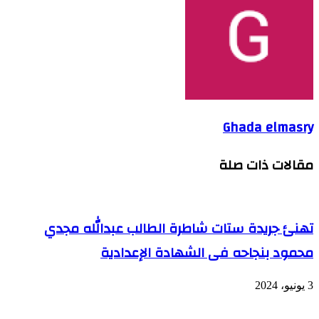
Ghada elmasry
مقالات ذات صلة
تهنئ جريدة ستات شاطرة الطالب عبدالله مجدي
محمود بنجاحه فى الشهادة الإعدادية
3 يونيو، 2024