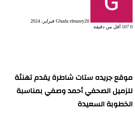
20 فبراير، 2024
Ghada elmasry
0
107
أقل من دقيقة
موقع جريده ستات شاطرة يقدم تهنئة
للزميل الصحفي أحمد وصفي بمناسبة
الخطوبة السعيدة