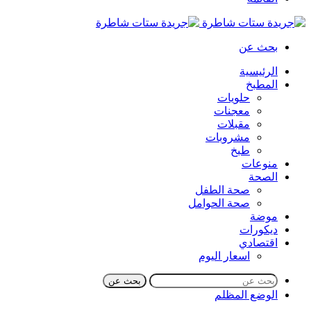
بحث عن
الرئيسية
المطبخ
حلويات
معجنات
مقبلات
مشروبات
طبخ
منوعات
الصحة
صحة الطفل
صحة الحوامل
موضة
ديكورات
اقتصادي
اسعار اليوم
بحث عن
الوضع المظلم