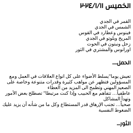
الخميس ٢٠٢٤/١/١١
القمر في الجدي
الشمس في الجدي
فينوس وعطارد في القوس
المريخ وبلوتو في الجدي
زحل ونبتون في الحوت
اورانوس والمشتري في الثور
الحمل….
تعيش يوما”يسلط الأضواء على كل انواع العلاقات في العمل ومع
المسؤولين فتظهر عن مواهب كثيرة وقدرات متنوعة وخاصة على
الصعيد المهني وتطمح الى المزيد من العطاء
عاطفياً… تتفاهم مع الحبيب وإذا كنت مرتبطا” تصطلح بعض الأمور
وتهدأ المشاكل
صحياً… تجنب الإرهاق قدر المستطاع وكل ما من شأنه أن يزيد عليك
الضغوط النفسية
الثور…