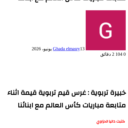
13 يونيو، 2026
Ghada elmasry
0
104
2 دقائق
خبيرة تربوية : غرس قيم تربوية قيمة اثناء
متابعة مباريات كأس العالم مع ابنائنا
كتبت داليا الحزاوي