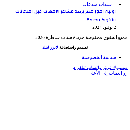
سيدات مبدعات
اولياء امور مصر يرصد مشاعر الامهات قبل امتحانات
الثانوية العامة
2 يونيو، 2024
جميع الحقوق محفوظة جريدة ستات شاطرة 2026
تصميم واستضافة
لايرز لينك
سياسة الخصوصية
فيسبوك
تويتر
واتساب
تيلقرام
زر الذهاب إلى الأعلى