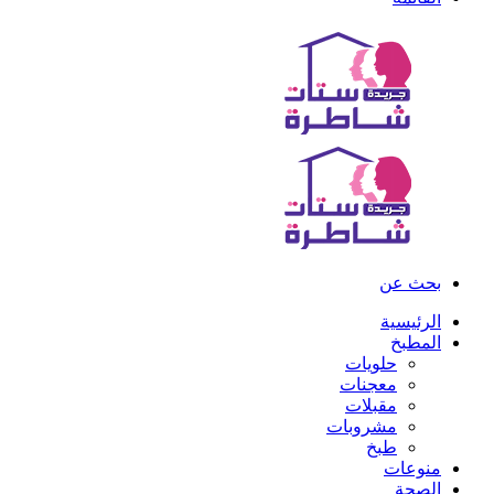
بحث عن
الرئيسية
المطبخ
حلويات
معجنات
مقبلات
مشروبات
طبخ
منوعات
الصحة