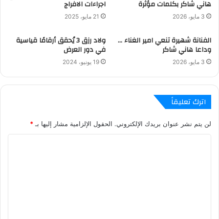
هاني شاكر بكلمات مؤثرة
اجراءات الافراج
3 مايو، 2026
21 مايو، 2025
الفنانة شهيرة تنعي امير الغناء …
ولاد رزق 3 يُحقق أرقامًا قياسية
وداعا هاني شاكر
في دور العرض
3 مايو، 2026
19 يونيو، 2024
اترك تعليقاً
لن يتم نشر عنوان بريدك الإلكتروني.
الحقول الإلزامية مشار إليها بـ
*
ا
ل
ت
ع
ل
ي