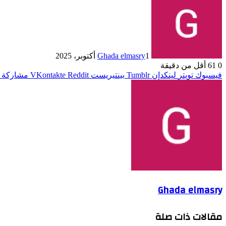
1 أكتوبر، 2025
Ghada elmasry
0
61
أقل من دقيقة
فيسبوك
تويتر
لينكدإن
بينتيريست
مشاركة ع
Ghada elmasry
مقالات ذات صلة