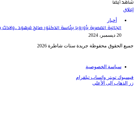
شاهد أيضاً
إغلاق
أخبار
الجالية المصرية بأوروبا برئاسة الدكتور صالح فرهود ..ولا
20 ديسمبر، 2024
جميع الحقوق محفوظة جريدة ستات شاطرة 2026
سياسة الخصوصية
فيسبوك
تويتر
واتساب
تيلقرام
زر الذهاب إلى الأعلى