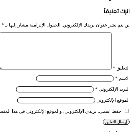
اترك تعليقاً
لن يتم نشر عنوان بريدك الإلكتروني.
الحقول الإلزامية مشار إليها بـ
*
التعليق
*
الاسم
*
البريد الإلكتروني
*
الموقع الإلكتروني
احفظ اسمي، بريدي الإلكتروني، والموقع الإلكتروني في هذا المتصف