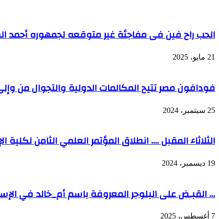
الحب راح فين فى مفاجئة غير متوقعه لجمهوره أحمد الس
21 مايو، 2025
فودافون مصر تتيح المكالمات الدولية والتجوال من وإلى 
25 سبتمبر، 2024
الثلاثاء المقبل …. انطلاق المؤتمر العلمي الثامن لكلية ال
19 ديسمبر، 2024
… القبـض على البلوجر المعروفة باسم أم_خالد في الإس
7 أغسطس، 2025