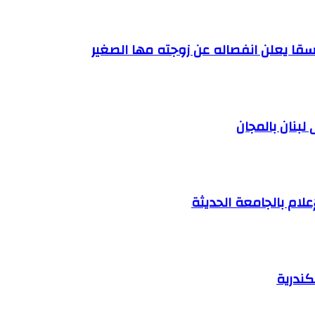
قا يعلن انفصاله عن زوجته مها الصغير
لبنان بالمجان
إعلام بالجامعة الحديثة
كندرية