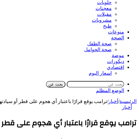
حلويات
معجنات
مقبلات
مشروبات
طبخ
منوعات
الصحة
صحة الطفل
صحة الحوامل
موضة
ديكورات
اقتصادي
اسعار اليوم
بحث عن
الوضع المظلم
الرئيسية
/
أخبار
/
ترامب يوقع قرارًا باعتبار أي هجوم على قطر أو سيادتها 
أخبار
ترامب يوقع قرارًا باعتبار أي هجوم على قطر 