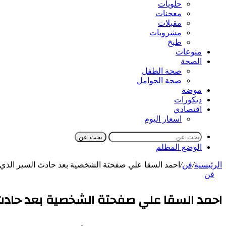
حلويات
معجنات
مقبلات
مشروبات
طبخ
منوعات
الصحة
صحة الطفل
صحة الحوامل
موضة
ديكورات
اقتصادي
اسعار اليوم
بحث عن
الوضع المظلم
الرئيسية
/
فن
/
احمد السقا علي صفحتة الشخصية بعد حادث السير الذي
فن
احمد السقا علي صفحتة الشخصية بعد حادث 