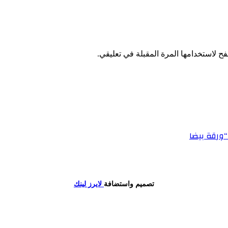
ح لاستخدامها المرة المقبلة في تعليقي.
“ورقة بيضا
تصميم واستضافة
لايرز لينك