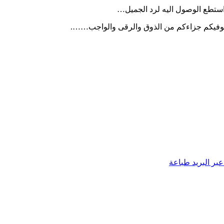
استطع الوصول اليه لرد الجميل…
لن يوفيكم جزاءكم من الذوق والرقى والواجب…….
بر البريد
طباعة