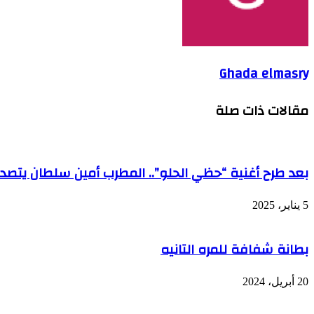
Ghada elmasry
مقالات ذات صلة
بعد طرح أغنية “حظي الحلو”.. المطرب أمين سلطان يتصدر 
5 يناير، 2025
بطانة شفافة للمره التانيه
20 أبريل، 2024