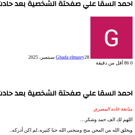
احمد السقا علي صفحتة الشخصية بعد حادث 
28 سبتمبر، 2025
Ghada elmasry
0
86
أقل من دقيقة
احمد السقا علي صفحتة الشخصية بعد حادث 
متابعة غاده المصري
اللهم لك الف حمد وشكر…
ويخلق الله من المحن منح ومنحنى الله حبا كثيره..لم اكن أدركه..