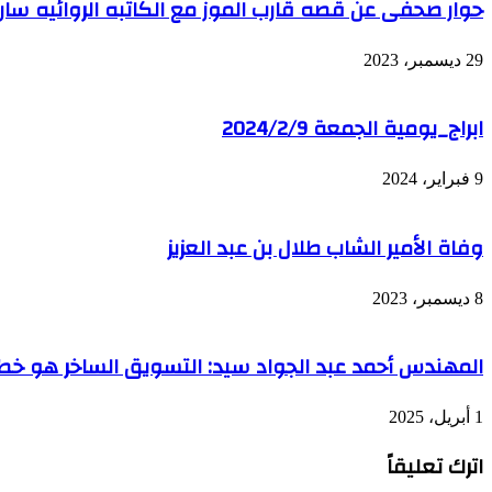
حوار صحفى عن قصه قارب الموز مع الكاتبه الروائيه سا
29 ديسمبر، 2023
ابراج_يومية الجمعة 2024/2/9
9 فبراير، 2024
وفاة الأمير الشاب طلال بن عبد العزيز
8 ديسمبر، 2023
المهندس أحمد عبد الجواد سيد: التسويق الساخر هو خط رف
1 أبريل، 2025
اترك تعليقاً