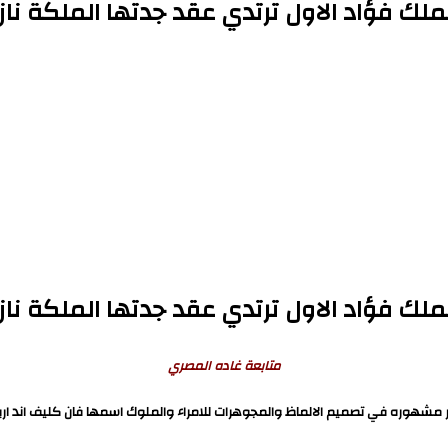
لملك فؤاد الاول ترتدي عقد جدتها الملكة نا
لملك فؤاد الاول ترتدي عقد جدتها الملكة ناز
متابعة غاده المصري
وره في تصميم الالماظ والمجوهرات للامراء والملوك اسمها فان كليف اند اربيل ودا 