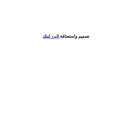
تصميم واستضافة
لايرز لينك