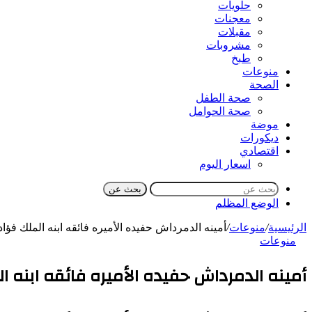
حلويات
معجنات
مقبلات
مشروبات
طبخ
منوعات
الصحة
صحة الطفل
صحة الحوامل
موضة
ديكورات
اقتصادي
اسعار اليوم
بحث عن
الوضع المظلم
الرئيسية
/
منوعات
/
أمينه الدمرداش حفيده الأميره فائقه ابنه الملك فؤا
منوعات
أمينه الدمرداش حفيده الأميره فائقه ابنه ا