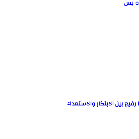
ره يس
يع بين الابتكار والاستعداء