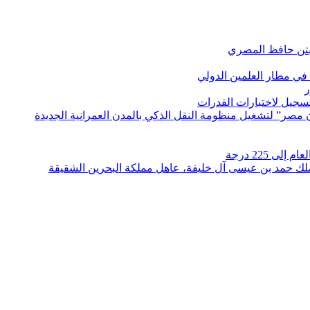
بتن حافظ المصري
في مطار العلمين الدولي
ر
لتسجيل لاختبارات القدرات
مصر” لتشغيل منظومة النقل الذكي بالمدن العمرانية الجديدة
 225 درجة
الملك حمد بن عيسى آل خليفة، عاهل مملكة البحرين الشقيقة