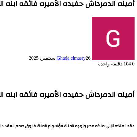
أمينه الدمرداش حفيده الأميره فائقه ابنه ا
26 سبتمبر، 2025
Ghada elmasry
0
104
دقيقة واحدة
أمينه الدمرداش حفيده الأميره فائقه ابنه ا
عقد الملكه نازلي ملكه مصر وزوجه الملك فؤاد وام الملك فاروق صمم العقد دار مشه