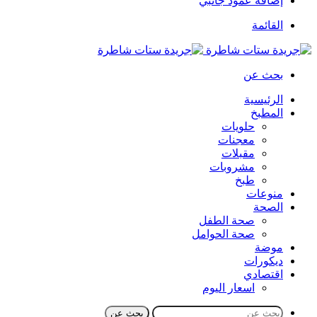
إضافة عمود جانبي
القائمة
بحث عن
الرئيسية
المطبخ
حلويات
معجنات
مقبلات
مشروبات
طبخ
منوعات
الصحة
صحة الطفل
صحة الحوامل
موضة
ديكورات
اقتصادي
اسعار اليوم
بحث عن