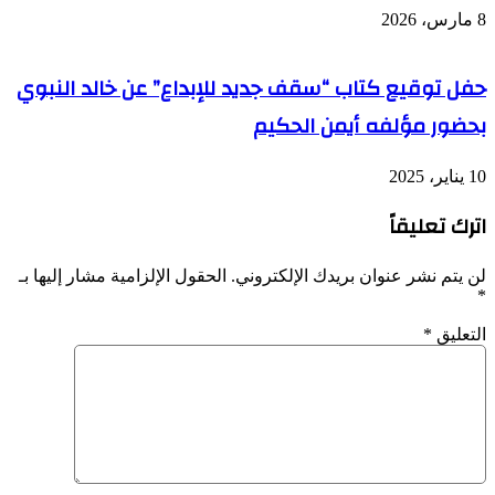
8 مارس، 2026
حفل توقيع كتاب “سقف جديد للإبداع” عن خالد النبوي
بحضور مؤلفه أيمن الحكيم
10 يناير، 2025
اترك تعليقاً
لن يتم نشر عنوان بريدك الإلكتروني.
الحقول الإلزامية مشار إليها بـ
*
التعليق
*