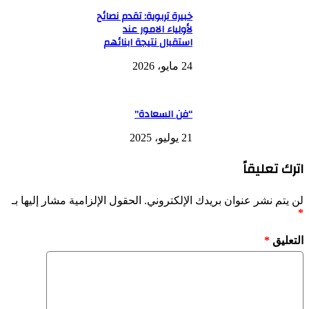
خبيرة تربوية: تقدم نصائح
لأولياء الامور عند
استقبال نتيجة ابنائهم
24 مايو، 2026
“فن السعادة”
21 يوليو، 2025
اترك تعليقاً
لن يتم نشر عنوان بريدك الإلكتروني.
الحقول الإلزامية مشار إليها بـ
*
التعليق
*