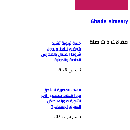
Ghada elmasry
مقالات ذات صلة
خبيرة تربوية تشيد
بتوضيح التعليم حول
شروط القبول بالمدارس
الخاصة والدولية
3 يناير، 2026
الست المصرية تستحق
من الاعلام مدفوع الاجر
تشوية صورتها داخل
السباق الرمضانى؟
5 مارس، 2025