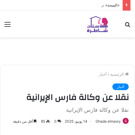
«الصحة» تعلن فحص أكثر من 10 ملايين طفل
بحث
الق
عن
الرئيسية
/
أخبار
أخبار
نقلا عن وكالة فارس الإيرانية
نقلا عن وكالة فارس الإيرانية
Ghada elmasry
14 يونيو، 2025
0
85
أقل من دقيقة