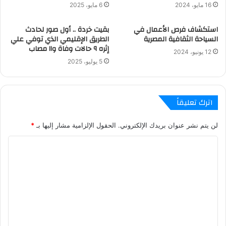
16 مايو، 2024
6 مايو، 2025
استكشاف فرص الأعمال في
بقيت خردة .. أول صور لحادث
السياحة الثقافية المصرية
الطريق الإقليمي الذي توفي علي
إثره ٩ حالات وفاة و١١ مصاب
12 يونيو، 2024
5 يوليو، 2025
اترك تعليقاً
لن يتم نشر عنوان بريدك الإلكتروني.
الحقول الإلزامية مشار إليها بـ
*
ا
ل
ت
ع
ل
ي