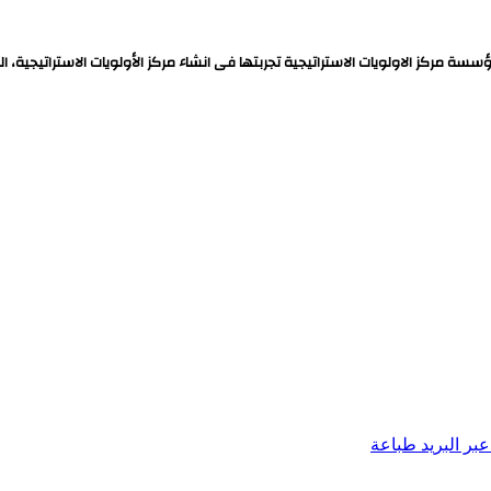
ة مركز الاولويات الاستراتيجية تجربتها فى انشاء مركز الأولويات الاستراتيجية، ا
بر البريد
طباعة