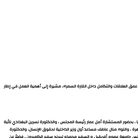
مق العلاقات والتكامل داخل القارة السمراء، مشيرة إلى أهمية العمل في إطار
ا ، بحضور المستشارة أمل عمار رئيسة المجلس ، والدكتورة نسرين البغدادي نائبة
رة ، واللواء منال عاطف مساعد أول وزير الداخلية لحقوق الإنسان، والدكتورة
 جامعة عموم أفريقيا ، و السفير محمدو ليبرنج سفير الكاميرون ، فضلاً عن