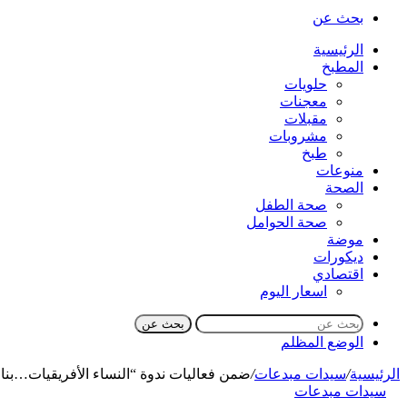
بحث عن
الرئيسية
المطبخ
حلويات
معجنات
مقبلات
مشروبات
طبخ
منوعات
الصحة
صحة الطفل
صحة الحوامل
موضة
ديكورات
اقتصادي
اسعار اليوم
بحث عن
الوضع المظلم
الرئيسية
/
سيدات مبدعات
/
ضمن فعاليات ندوة “النساء الأفريقيات…بناء 
سيدات مبدعات