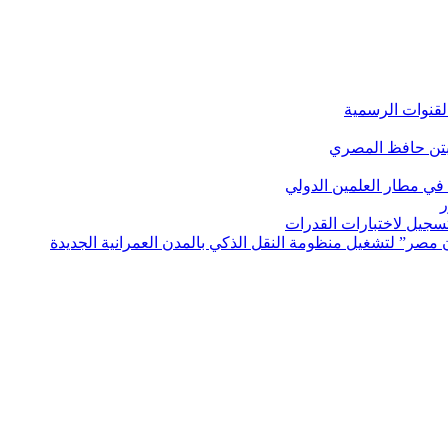
لقنوات الرسمية
بتن حافظ المصري
في مطار العلمين الدولي
ر
لتسجيل لاختبارات القدرات
مصر” لتشغيل منظومة النقل الذكي بالمدن العمرانية الجديدة