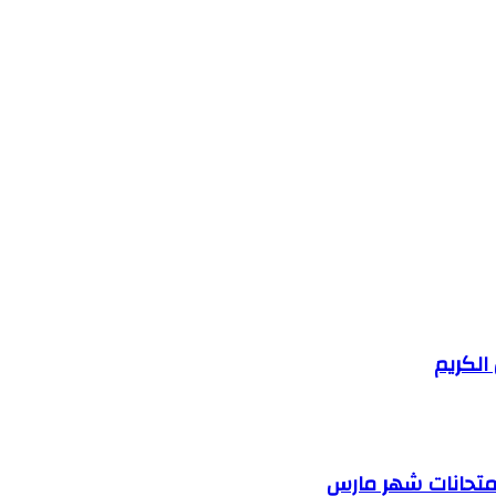
 الكريم
لامتحانات شهر مارس