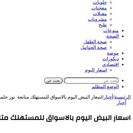
حلويات
معجنات
مقبلات
مشروبات
طبخ
منوعات
الصحة
صحة الطفل
صحة الحوامل
موضة
ديكورات
اقتصادي
اسعار اليوم
بحث عن
الوضع المظلم
الرئيسية
/
أخبار
/
اسعار البيض اليوم بالاسواق للمستهلك متابعة نور حلم
أخبار
اسعار البيض اليوم بالاسواق للمستهلك مت