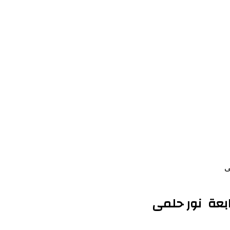
ى
ابعة نور حلمى