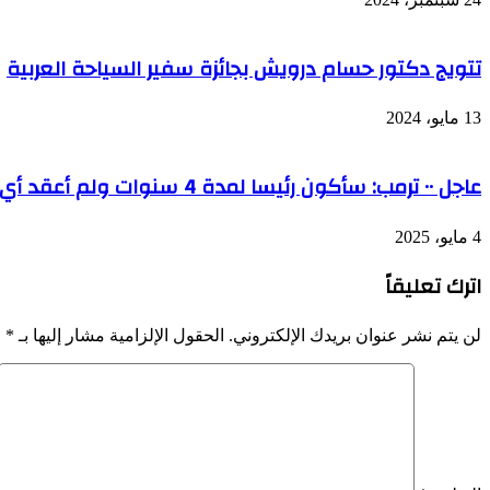
تتويج دكتور حسام درويش بجائزة سفير السياحة العربية
13 مايو، 2024
عاجل ٠٠ ترمب: سأكون رئيسا لمدة 4 سنوات ولم أعقد أي اجتماعات رسمية بشأن تحديد مسار لولاية ثالثة
4 مايو، 2025
اترك تعليقاً
لن يتم نشر عنوان بريدك الإلكتروني.
الحقول الإلزامية مشار إليها بـ
*